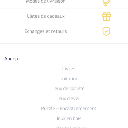
Modes de livraison
Listes de cadeaux
Echanges et retours
Aperçu
Livres
Imitation
Jeux de société
Jeux d’éveil
Puzzle – Encastremement
Jeux en bois