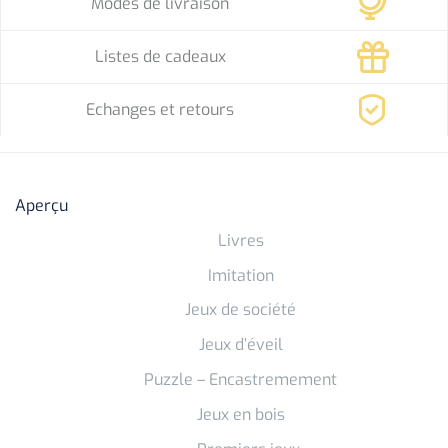
Modes de livraison
Listes de cadeaux
Echanges et retours
Aperçu
Livres
Imitation
Jeux de société
Jeux d’éveil
Puzzle – Encastremement
Jeux en bois