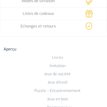
Modes de livraison
Listes de cadeaux
Echanges et retours
Aperçu
Livres
Imitation
Jeux de société
Jeux d’éveil
Puzzle – Encastremement
Jeux en bois