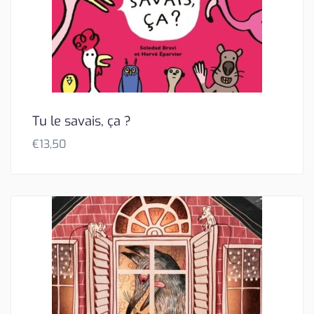
Tu le savais, ça ?
€
13,50