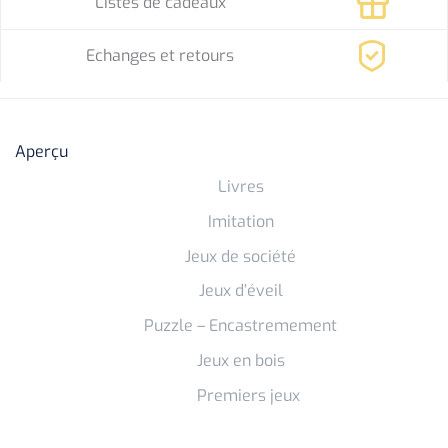
Listes de cadeaux
Echanges et retours
Aperçu
Livres
Imitation
Jeux de société
Jeux d’éveil
Puzzle – Encastremement
Jeux en bois
Premiers jeux