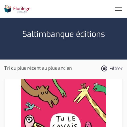
Skip to main content
Saltimbanque éditions
Filtrer