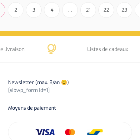
2
3
4
…
21
22
23
e livraison
Listes de cadeaux
Newsletter (max. 8/an 😊)
[sibwp_form id=1]
Moyens de paiement