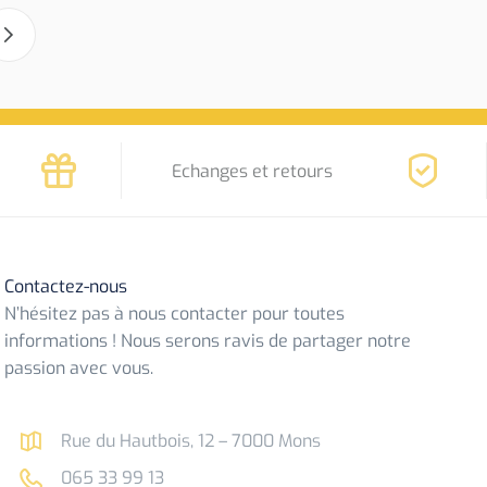
Echanges et retours
Contactez-nous
N’hésitez pas à nous contacter pour toutes
informations ! Nous serons ravis de partager notre
passion avec vous.
Rue du Hautbois, 12 – 7000 Mons
065 33 99 13