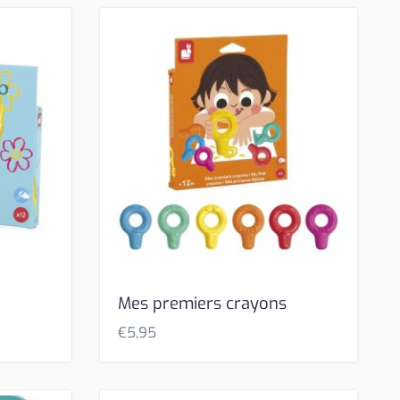
Mes premiers crayons
€
5,95