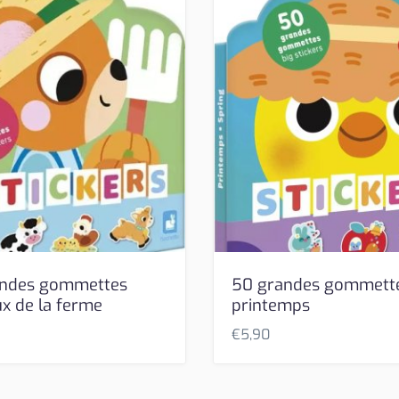
andes gommettes
50 grandes gommett
x de la ferme
printemps
€
5,90