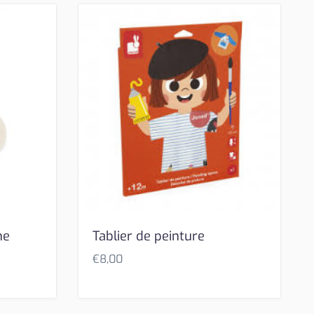
ne
Tablier de peinture
€
8,00