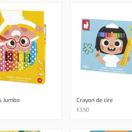
s Jumbo
Crayon de cire
€
3,50