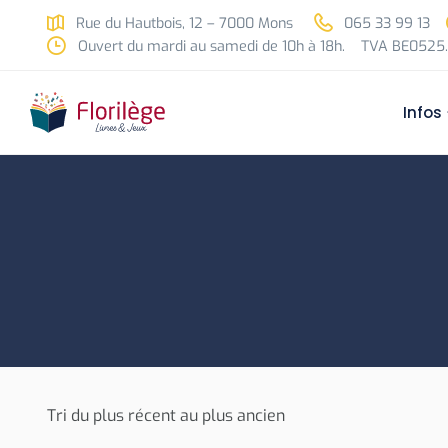
Skip to main content
Rue du Hautbois, 12 – 7000 Mons
065 33 99 13
Ouvert du mardi au samedi de 10h à 18h.
TVA BE0525.
Infos