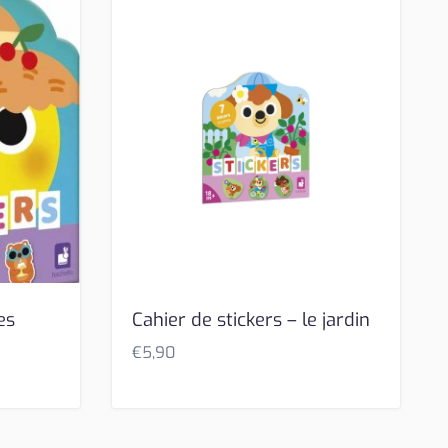
es
Cahier de stickers – le jardin
€
5,90