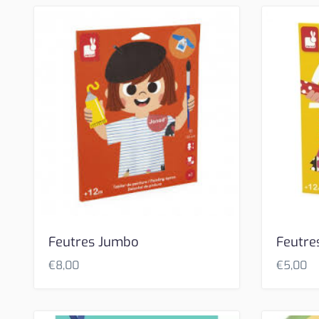
Feutres Jumbo
Feutre
€
8,00
€
5,00