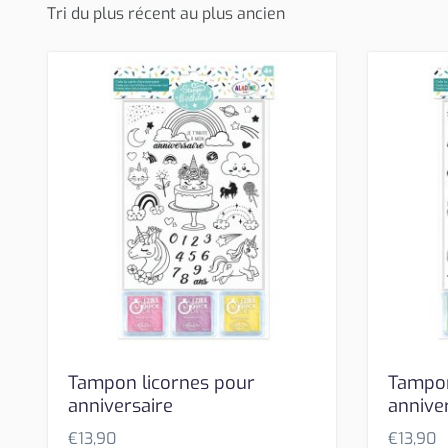
Tampon licornes pour
Tampon
anniversaire
annive
€
13,90
€
13,90