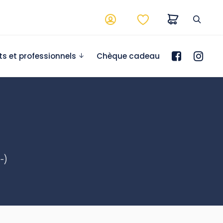
ts et professionnels
Chèque cadeau
-)