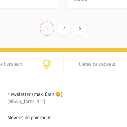
1
2
e livraison
Listes de cadeaux
Newsletter (max. 8/an 😊)
[sibwp_form id=1]
Moyens de paiement