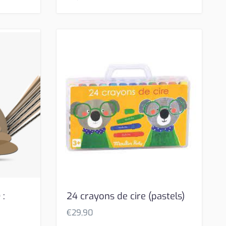
 :
24 crayons de cire (pastels)
€
29,90