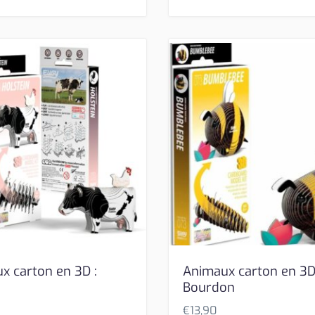
x carton en 3D :
Animaux carton en 3D
Bourdon
€
13,90