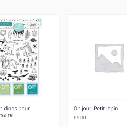
 dinos pour
On jour, Petit lapin
rsaire
€
6,00