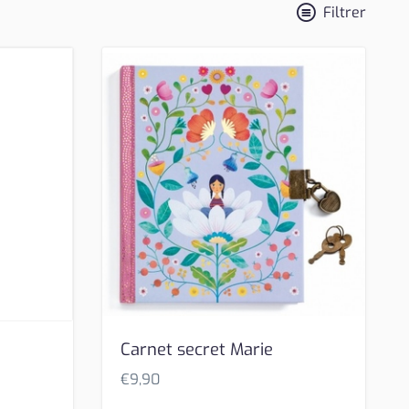
Filtrer
Carnet secret Marie
€
9,90