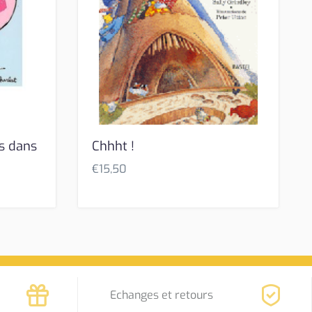
s dans
Chhht !
€
15,50
Echanges et retours