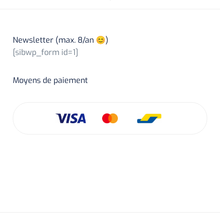
Newsletter (max. 8/an 😊)
[sibwp_form id=1]
Moyens de paiement