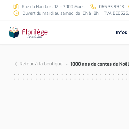
Skip to main content
Rue du Hautbois, 12 – 7000 Mons
065 33 99 13
Ouvert du mardi au samedi de 10h à 18h.
TVA BE0525.
Infos
Retour à la boutique
1000 ans de contes de Noë