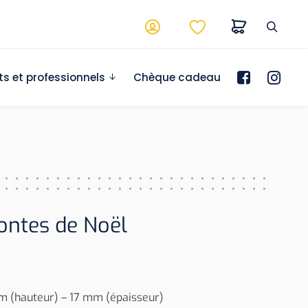
ts et professionnels
Chèque cadeau
ontes de Noël
 (hauteur) – 17 mm (épaisseur)