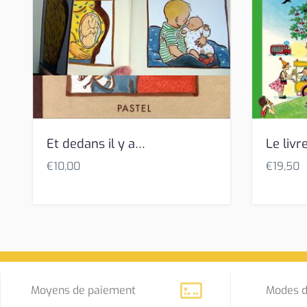
Et dedans il y a…
Le livre
€
10,00
€
19,50
Moyens de paiement
Modes d