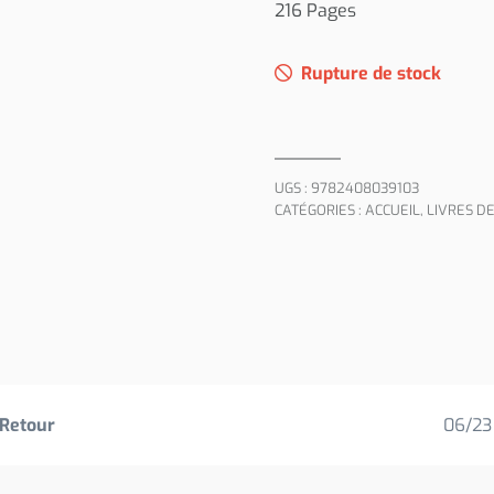
216 Pages
Rupture de stock
UGS :
9782408039103
CATÉGORIES :
ACCUEIL
,
LIVRES D
Retour
06/23