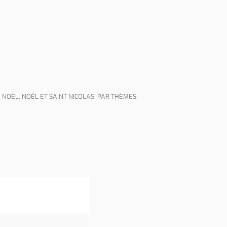
E NOËL
,
NOËL ET SAINT NICOLAS
,
PAR THÈMES