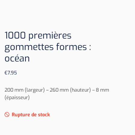
1000 premières
gommettes formes :
océan
€
7,95
200 mm (largeur) – 260 mm (hauteur) – 8 mm
(épaisseur)
Rupture de stock