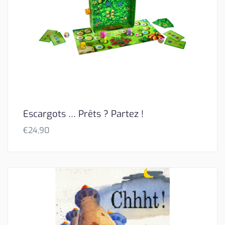
Escargots … Prêts ? Partez !
€
24,90