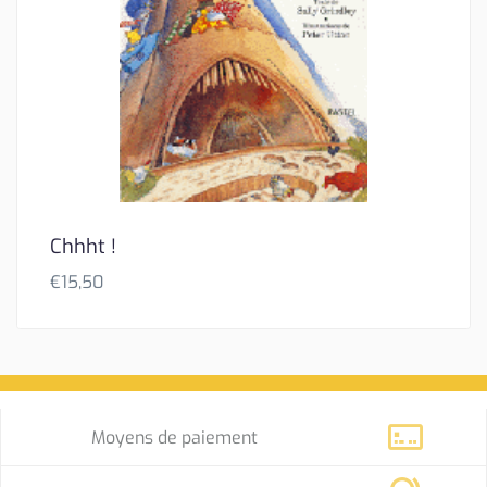
Chhht !
€
15,50
Moyens de paiement