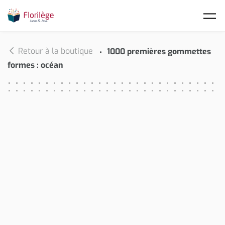
Skip to main content
Retour à la boutique
1000 premières gommettes
formes : océan