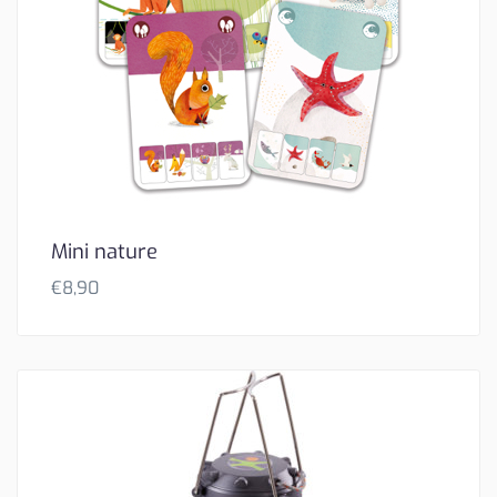
Mini nature
€
8,90