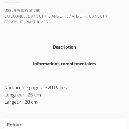
UGS :
9791039511780
CATÉGORIES :
5 ANS ET +
,
6 ANS ET +
,
7 ANS ET +
,
8 ANS ET +
,
CRÉATIVITÉ
,
PAR THÈMES
Description
Informations complémentaires
Nombre de pages : 320 Pages
Longueur : 26 cm
Largeur : 20 cm
Retour