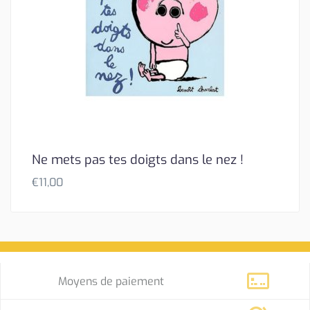
Ne mets pas tes doigts dans le nez !
€
11,00
Moyens de paiement