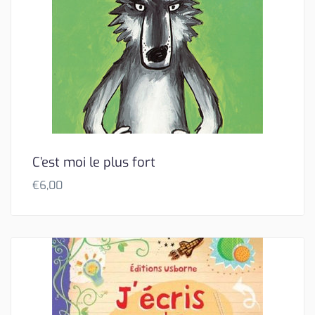
C’est moi le plus fort
€
6,00