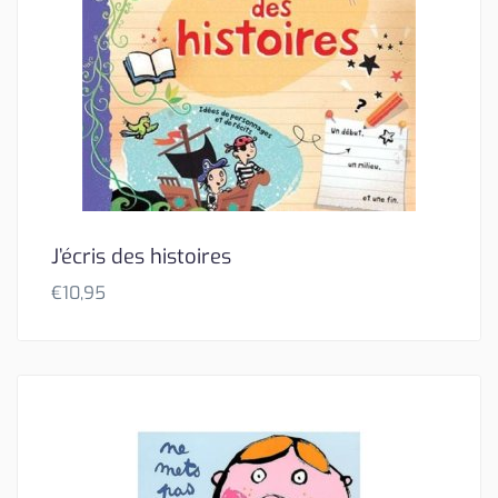
J’écris des histoires
€
10,95