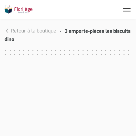
Skip to main content
Retour à la boutique
3 emporte-pièces les biscuits
dino