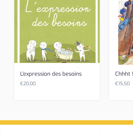
L’expression des besoins
Chhht 
€
20,00
€
15,50