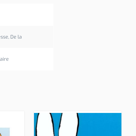
sse, De la
aire