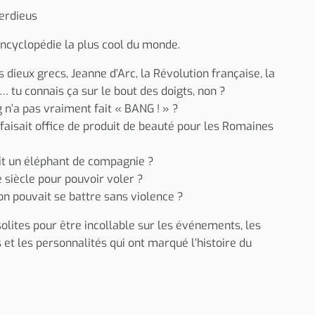
erdieus
encyclopédie la plus cool du monde.
dieux grecs, Jeanne d’Arc, la Révolution française, la
tu connais ça sur le bout des doigts, non ?
g n’a pas vraiment fait « BANG ! » ?
faisait office de produit de beauté pour les Romaines
t un éléphant de compagnie ?
e siècle pour pouvoir voler ?
on pouvait se battre sans violence ?
nsolites pour être incollable sur les événements, les
 et les personnalités qui ont marqué l’histoire du