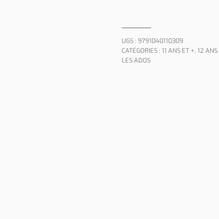
UGS :
9791040110309
CATÉGORIES :
11 ANS ET +
,
12 ANS
LES ADOS