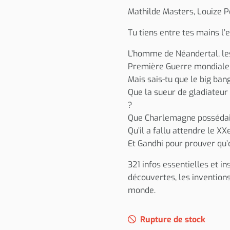
Mathilde Masters, Louize P
Tu tiens entre tes mains l’
L’homme de Néandertal, les 
Première Guerre mondiale… 
Mais sais-tu que le big ban
Que la sueur de gladiateur 
?
Que Charlemagne possédai
Qu’il a fallu attendre le XX
Et Gandhi pour prouver qu’
321 infos essentielles et i
découvertes, les inventions
monde.
Rupture de stock