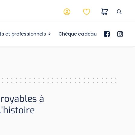
ts et professionnels
Chèque cadeau
croyables à
’histoire