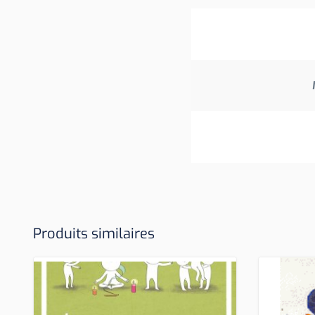
Produits similaires