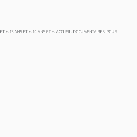
 ET +
,
13 ANS ET +
,
14 ANS ET +
,
ACCUEIL
,
DOCUMENTAIRES
,
POUR