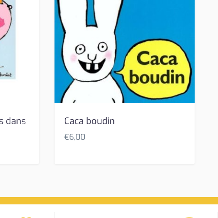
s dans
Caca boudin
€
6,00