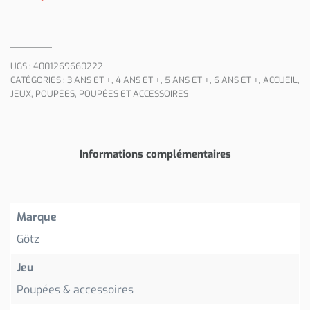
UGS :
4001269660222
CATÉGORIES :
3 ANS ET +
,
4 ANS ET +
,
5 ANS ET +
,
6 ANS ET +
,
ACCUEIL
,
JEUX
,
POUPÉES
,
POUPÉES ET ACCESSOIRES
Informations complémentaires
Marque
Götz
Jeu
Poupées & accessoires