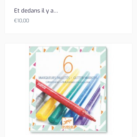
Et dedans il y a…
€
10,00