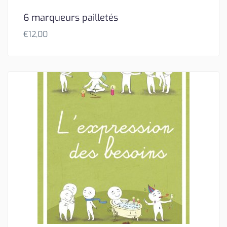
6 marqueurs pailletés
€
12,00