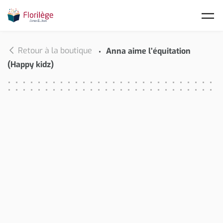
Skip to main content
Retour à la boutique
Anna aime l’équitation
(Happy kidz)