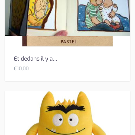
Et dedans il y a…
€
10,00