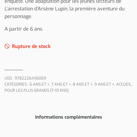
enquête. Une adaptation pour les jeunes lecteurs de
L’arrestation d’Arsène Lupin, la première aventure du
personnage.
A partir de 6 ans.
Rupture de stock
UGS :
9782226456069
CATÉGORIES :
6 ANS ET +
,
7 ANS ET +
,
8 ANS ET +
,
9 ANS ET +
,
ACCUEIL
,
POUR LES PLUS GRANDS (7-10 ANS)
Informations complémentaires