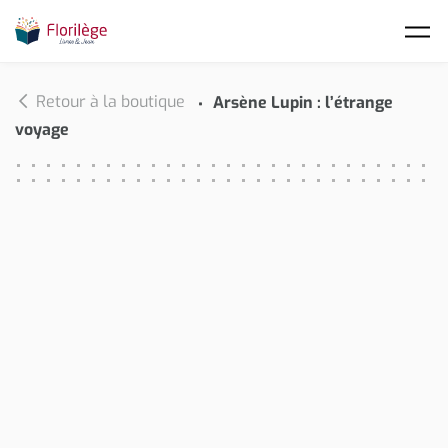
Skip to main content
Retour à la boutique
Arsène Lupin : l’étrange
voyage