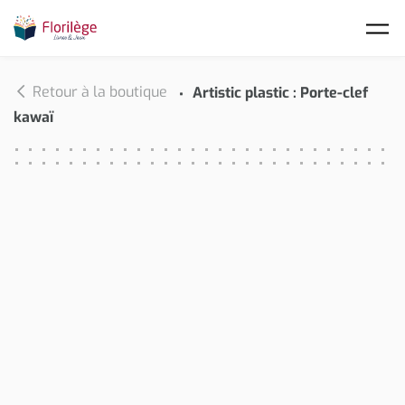
Skip to main content
Retour à la boutique
Artistic plastic : Porte-clef
kawaï