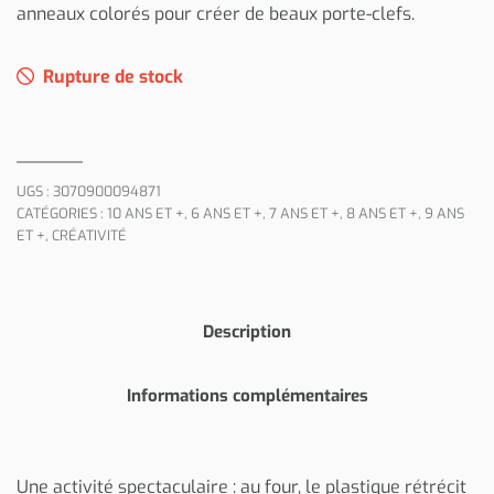
anneaux colorés pour créer de beaux porte-clefs.
Rupture de stock
UGS :
3070900094871
CATÉGORIES :
10 ANS ET +
,
6 ANS ET +
,
7 ANS ET +
,
8 ANS ET +
,
9 ANS
ET +
,
CRÉATIVITÉ
Description
Informations complémentaires
Une activité spectaculaire : au four, le plastique rétrécit