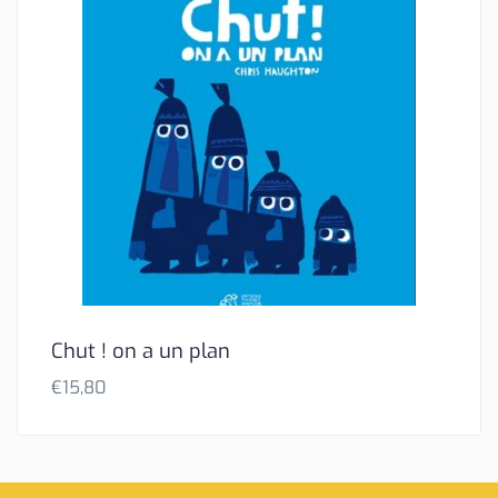
Chut ! on a un plan
€
15,80