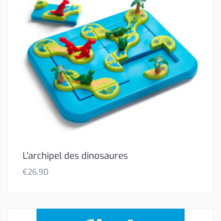
L’archipel des dinosaures
€
26,90