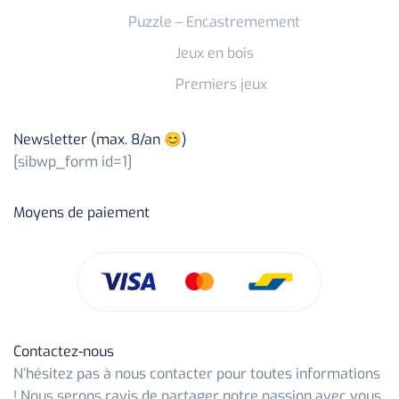
Puzzle – Encastremement
Jeux en bois
Premiers jeux
Newsletter (max. 8/an 😊)
[sibwp_form id=1]
Moyens de paiement
Contactez-nous
N’hésitez pas à nous contacter pour toutes informations
! Nous serons ravis de partager notre passion avec vous.