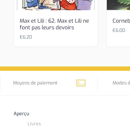
Max et Lili : 62. Max et Lili ne
Corneb
font pas leurs devoirs
€
6,00
€
6,20
Moyens de paiement
Modes d
Aperçu
Livres