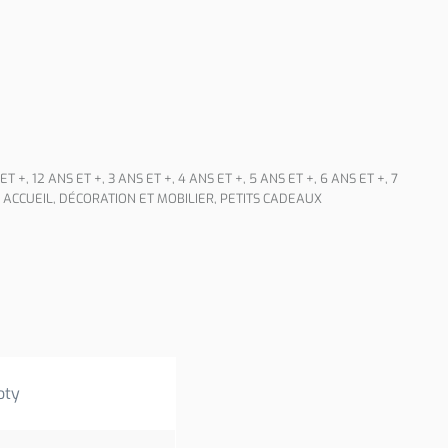
 ET +
,
12 ANS ET +
,
3 ANS ET +
,
4 ANS ET +
,
5 ANS ET +
,
6 ANS ET +
,
7
,
ACCUEIL
,
DÉCORATION ET MOBILIER
,
PETITS CADEAUX
oty