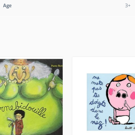
Age
3+