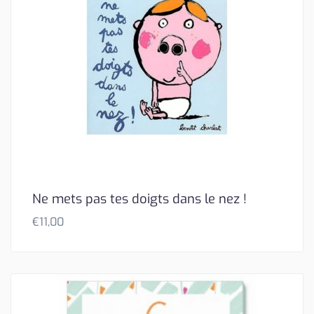
Ne mets pas tes doigts dans le nez !
€
11,00