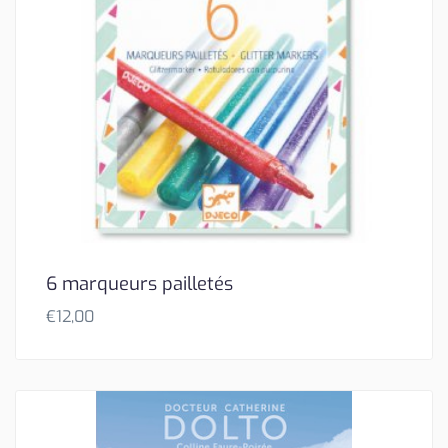
6 marqueurs pailletés
€
12,00