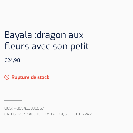
Bayala :dragon aux
fleurs avec son petit
€
24,90
Rupture de stock
UGS :
4059433036557
CATÉGORIES :
ACCUEIL
,
IMITATION
,
SCHLEICH - PAPO