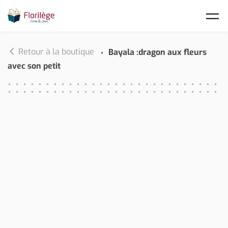
Skip to main content
Retour à la boutique
Bayala :dragon aux fleurs
avec son petit