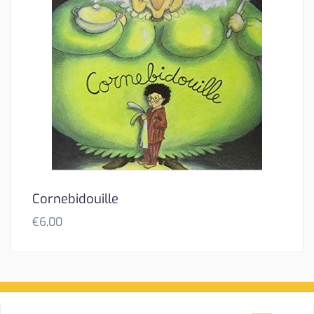
Cornebidouille
€
6,00