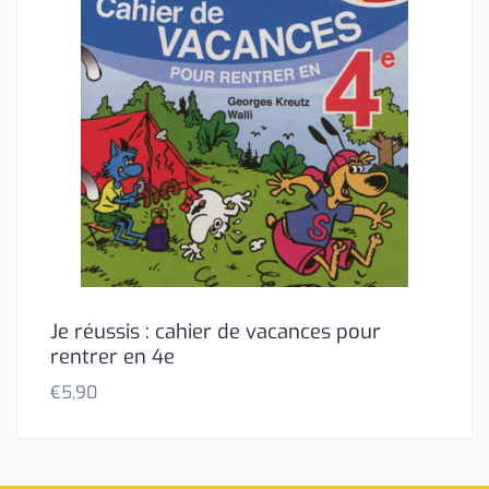
Je réussis : cahier de vacances pour
rentrer en 4e
€
5,90