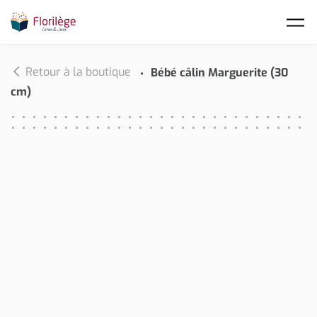
Skip to main content
Retour à la boutique
Bébé câlin Marguerite (30
cm)