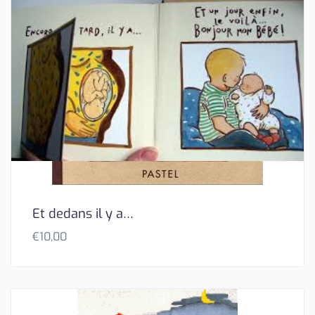
Et dedans il y a…
€
10,00