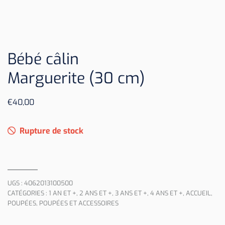
Bébé câlin
Marguerite (30 cm)
€
40,00
Rupture de stock
UGS :
4062013100500
CATÉGORIES :
1 AN ET +
,
2 ANS ET +
,
3 ANS ET +
,
4 ANS ET +
,
ACCUEIL
,
POUPÉES
,
POUPÉES ET ACCESSOIRES