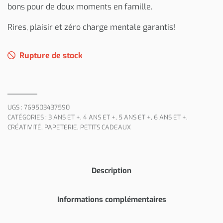
bons pour de doux moments en famille.
Rires, plaisir et zéro charge mentale garantis!
Rupture de stock
UGS :
769503437590
CATÉGORIES :
3 ANS ET +
,
4 ANS ET +
,
5 ANS ET +
,
6 ANS ET +
,
CRÉATIVITÉ
,
PAPETERIE
,
PETITS CADEAUX
Description
Informations complémentaires