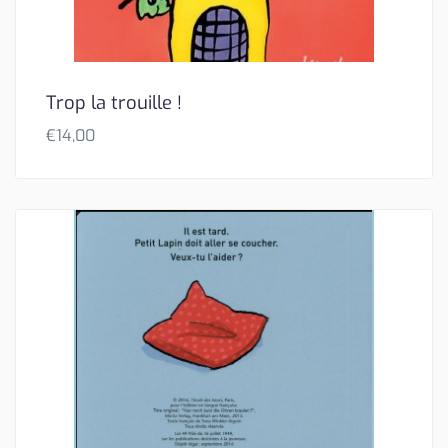
Trop la trouille !
€
14,00