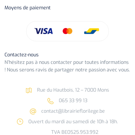
Moyens de paiement
Contactez-nous
N’hésitez pas à nous contacter pour toutes informations
! Nous serons ravis de partager notre passion avec vous.
Rue du Hautbois, 12 – 7000 Mons
065 33 99 13
contact@librairieflorilege.be
Ouvert du mardi au samedi de 10h à 18h.
TVA BE0525.953.992