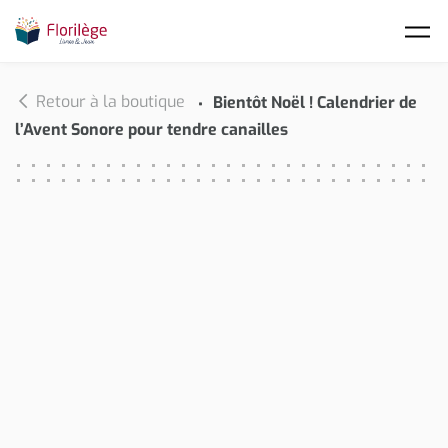
Skip to main content
Retour à la boutique
Bientôt Noël ! Calendrier de
l’Avent Sonore pour tendre canailles