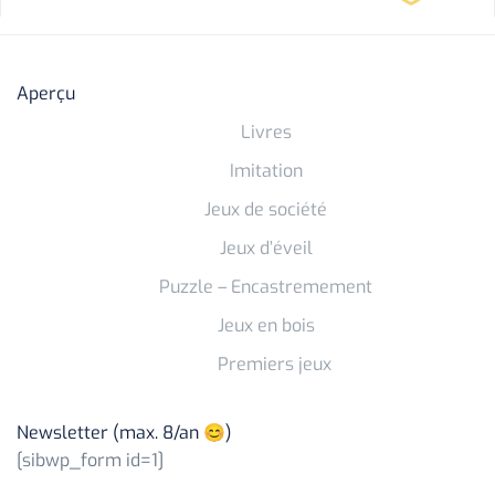
Aperçu
Livres
Imitation
Jeux de société
Jeux d’éveil
Puzzle – Encastremement
Jeux en bois
Premiers jeux
Newsletter (max. 8/an 😊)
[sibwp_form id=1]