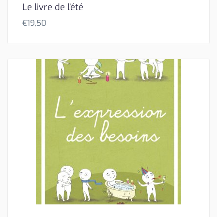
Le livre de l’été
€
19,50