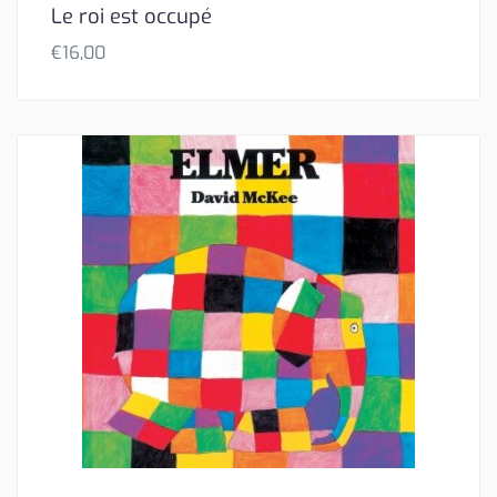
Le roi est occupé
€
16,00