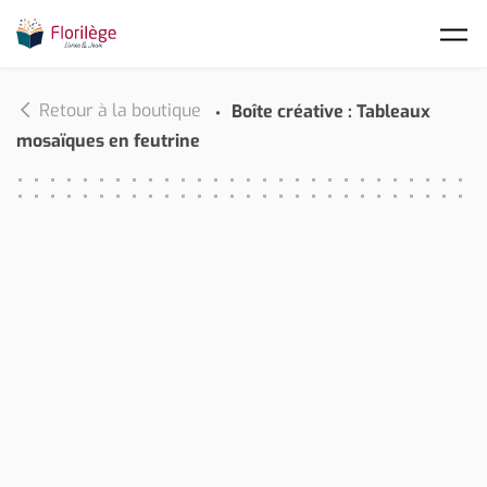
Skip to main content
Retour à la boutique
Boîte créative : Tableaux
mosaïques en feutrine