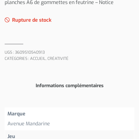
planches A6 de gommettes en feutrine – Notice
Rupture de stock
UGS :
3609510540913
CATÉGORIES :
ACCUEIL
,
CRÉATIVITÉ
Informations complémentaires
Marque
Avenue Mandarine
Jeu