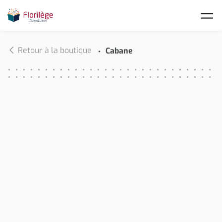
Skip to main content
Retour à la boutique
Cabane