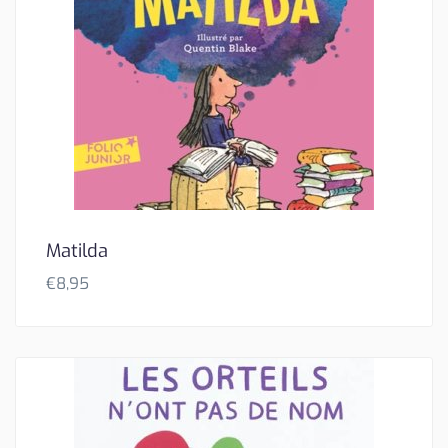
Matilda
€
8,95