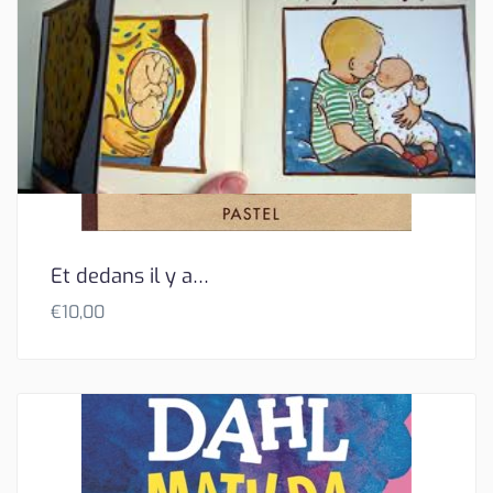
Et dedans il y a…
€
10,00