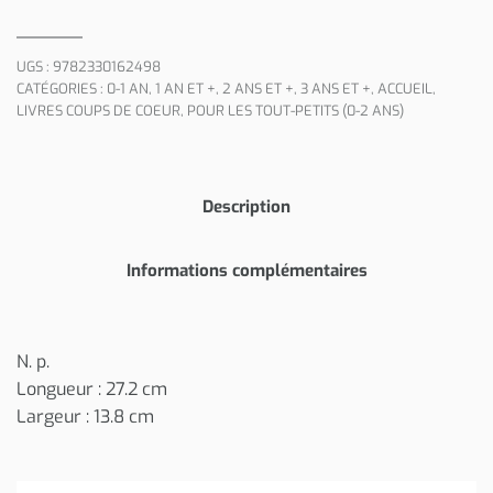
UGS :
9782330162498
CATÉGORIES :
0-1 AN
,
1 AN ET +
,
2 ANS ET +
,
3 ANS ET +
,
ACCUEIL
,
LIVRES COUPS DE COEUR
,
POUR LES TOUT-PETITS (0-2 ANS)
Description
Informations complémentaires
N. p.
Longueur : 27.2 cm
Largeur : 13.8 cm