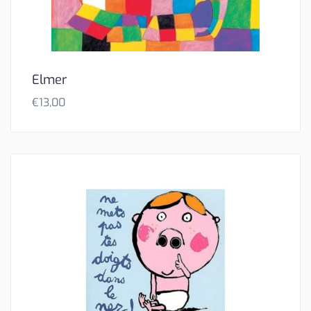
Elmer
€
13,00