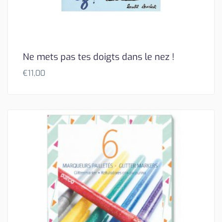
Ne mets pas tes doigts dans le nez !
€
11,00