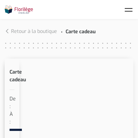
Skip to main content
Retour à la boutique
Carte cadeau
Carte
cadeau
De
:
À
: