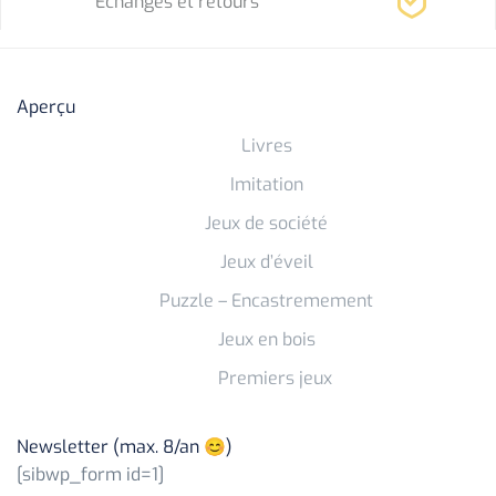
Echanges et retours
Aperçu
Livres
Imitation
Jeux de société
Jeux d’éveil
Puzzle – Encastremement
Jeux en bois
Premiers jeux
Newsletter (max. 8/an 😊)
[sibwp_form id=1]