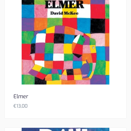
Elmer
€
13,00