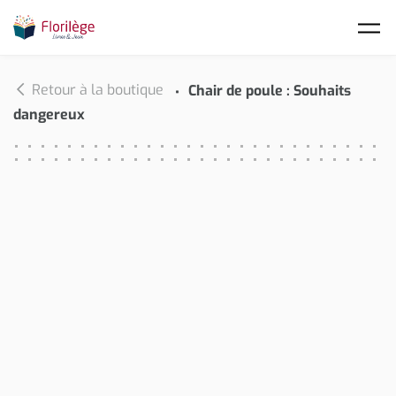
Skip to main content
Retour à la boutique
Chair de poule : Souhaits
dangereux