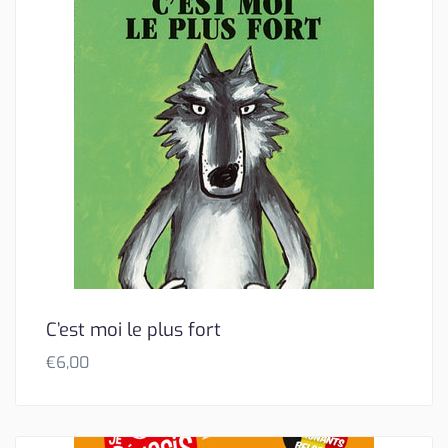
C’est moi le plus fort
€
6,00