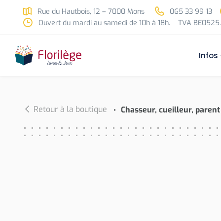
Skip to main content
Rue du Hautbois, 12 – 7000 Mons
065 33 99 13
Ouvert du mardi au samedi de 10h à 18h.
TVA BE0525.
Infos
Retour à la boutique
Chasseur, cueilleur, parent