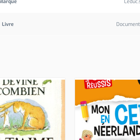
Marque
Leduc.
Livre
Document