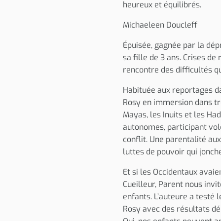
heureux et équilibrés.
Michaeleen Doucleff
Épuisée, gagnée par la dép
sa fille de 3 ans. Crises d
rencontre des difficultés q
Habituée aux reportages dan
Rosy en immersion dans tr
Mayas, les Inuits et les Ha
autonomes, participant vol
conflit. Une parentalité au
luttes de pouvoir qui jonch
Et si les Occidentaux avaie
Cueilleur, Parent nous inv
enfants. L’auteure a testé 
Rosy avec des résultats d