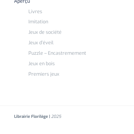
Aperçu
Livres
Imitation
Jeux de société
Jeux d’éveil
Puzzle – Encastremement
Jeux en bois
Premiers jeux
Librairie Florilège |
2025