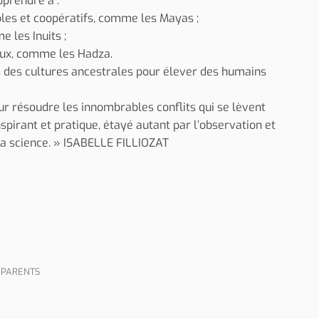
pprendre à :
les et coopératifs, comme les Mayas ;
e les Inuits ;
eux, comme les Hadza.
 des cultures ancestrales pour élever des humains
r résoudre les innombrables conflits qui se lèvent
nspirant et pratique, étayé autant par l’observation et
la science. » ISABELLE FILLIOZAT
 PARENTS