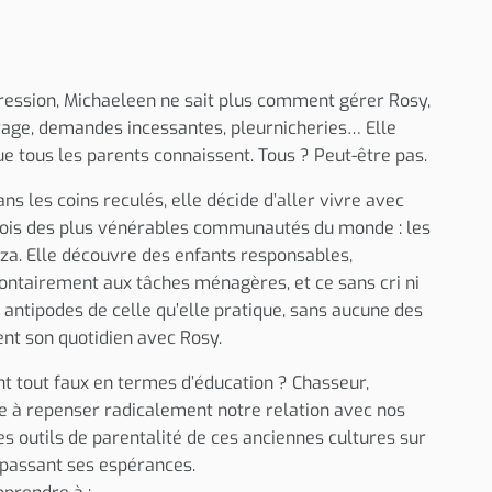
ression, Michaeleen ne sait plus comment gérer Rosy,
e rage, demandes incessantes, pleurnicheries… Elle
ue tous les parents connaissent. Tous ? Peut-être pas.
s les coins reculés, elle décide d’aller vivre avec
ois des plus vénérables communautés du monde : les
dza. Elle découvre des enfants responsables,
ontairement aux tâches ménagères, et ce sans cri ni
x antipodes de celle qu’elle pratique, sans aucune des
ent son quotidien avec Rosy.
nt tout faux en termes d’éducation ? Chasseur,
ite à repenser radicalement notre relation avec nos
les outils de parentalité de ces anciennes cultures sur
épassant ses espérances.