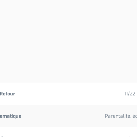
Retour
11/22
ematique
Parentalité, é