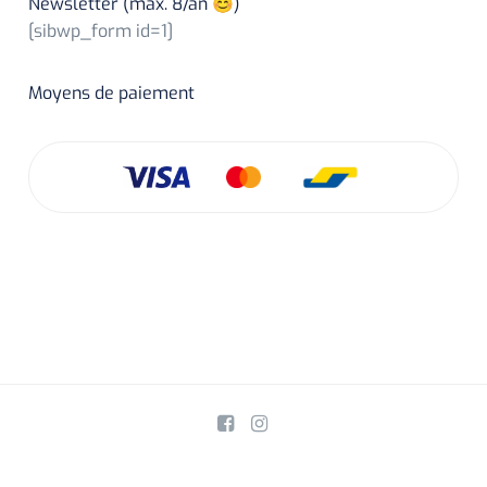
Newsletter (max. 8/an 😊)
[sibwp_form id=1]
Moyens de paiement