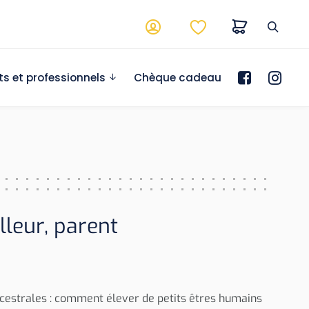
ts et professionnels
Chèque cadeau
lleur, parent
ancestrales : comment élever de petits êtres humains