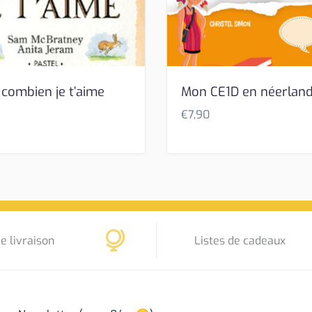
 combien je t’aime
Mon CE1D en néerland
€
7,90
e livraison
Listes de cadeaux