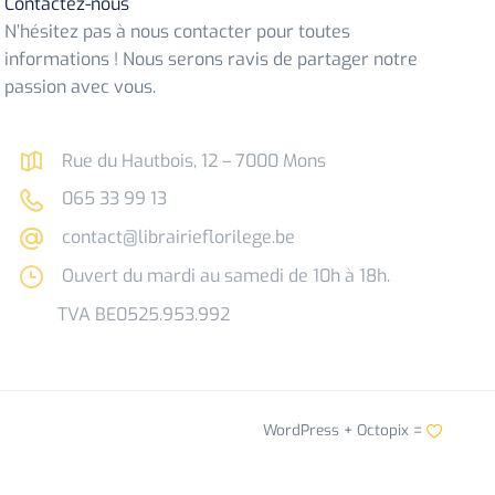
Contactez-nous
N’hésitez pas à nous contacter pour toutes
informations ! Nous serons ravis de partager notre
passion avec vous.
Rue du Hautbois, 12 – 7000 Mons
065 33 99 13
contact@librairieflorilege.be
Ouvert du mardi au samedi de 10h à 18h.
TVA BE0525.953.992
WordPress +
Octopix
=