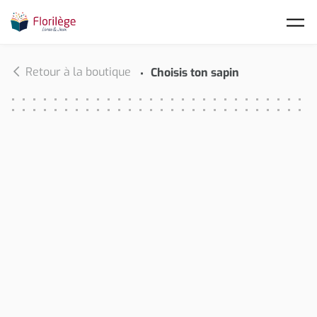
Skip to main content
Retour à la boutique
Choisis ton sapin