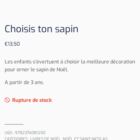
Choisis ton sapin
€
13,50
Les enfants s’évertuent à choisir la meilleure décoration
pour orner le sapin de Noël.
A partir de 3 ans.
Rupture de stock
UGS :
9782374081250
CATÉGORIES :
LIVRES DE NOËL
,
NOËL ET SAINT NICOLAS