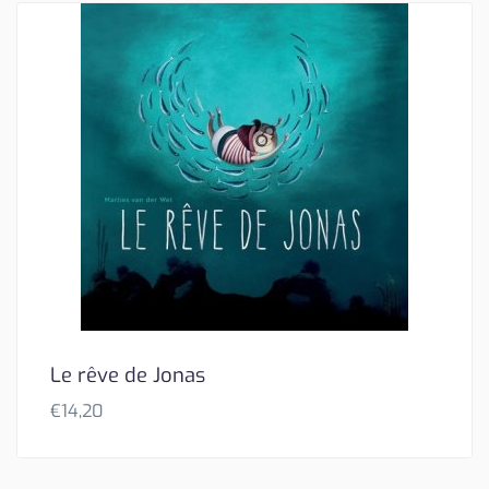
Le rêve de Jonas
€
14,20