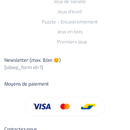
Jeux de société
Jeux d’éveil
Puzzle – Encastremement
Jeux en bois
Premiers jeux
Newsletter (max. 8/an 😊)
[sibwp_form id=1]
Moyens de paiement
Contactez-nous