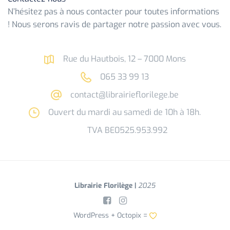
N’hésitez pas à nous contacter pour toutes informations
! Nous serons ravis de partager notre passion avec vous.
Rue du Hautbois, 12 – 7000 Mons
065 33 99 13
contact@librairieflorilege.be
Ouvert du mardi au samedi de 10h à 18h.
TVA BE0525.953.992
Librairie Florilège |
2025
WordPress +
Octopix
=