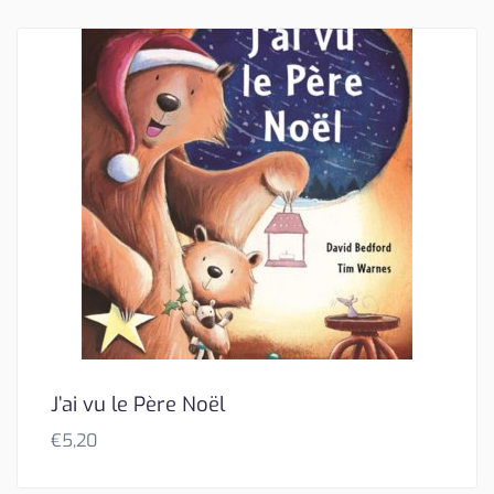
J’ai vu le Père Noël
€
5,20