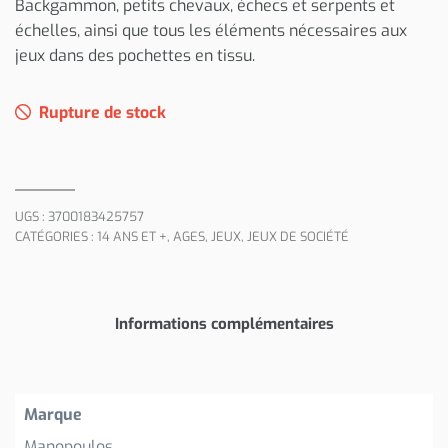
Backgammon, petits chevaux, échecs et serpents et
échelles, ainsi que tous les éléments nécessaires aux
jeux dans des pochettes en tissu.
Rupture de stock
UGS :
3700183425757
CATÉGORIES :
14 ANS ET +
,
AGES
,
JEUX
,
JEUX DE SOCIÉTÉ
Informations complémentaires
Marque
Manopoulos