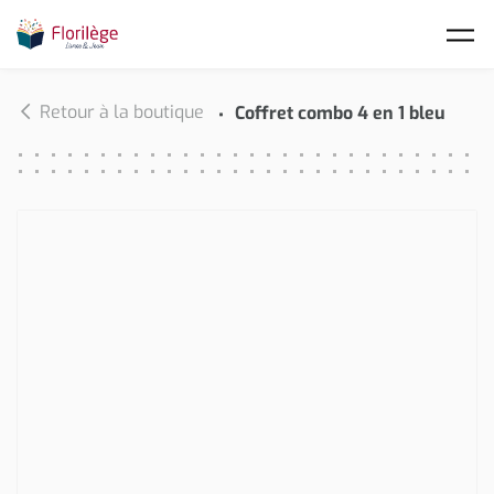
Skip to main content
Retour à la boutique
Coffret combo 4 en 1 bleu