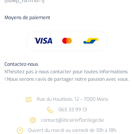
[sibwp_form id=1]
Moyens de paiement
Contactez-nous
N’hésitez pas à nous contacter pour toutes informations
! Nous serons ravis de partager notre passion avec vous.
Rue du Hautbois, 12 – 7000 Mons
065 33 99 13
contact@librairieflorilege.be
Ouvert du mardi au samedi de 10h à 18h.