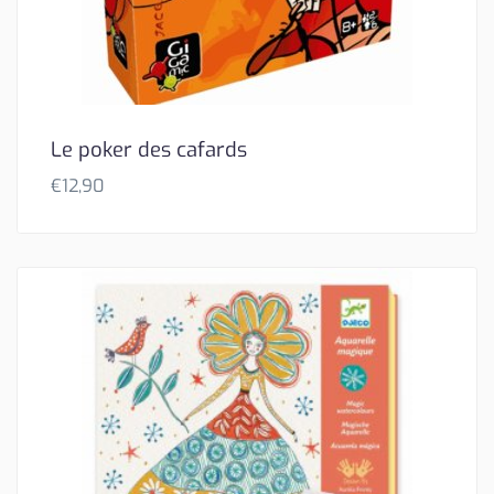
Le poker des cafards
€
12,90