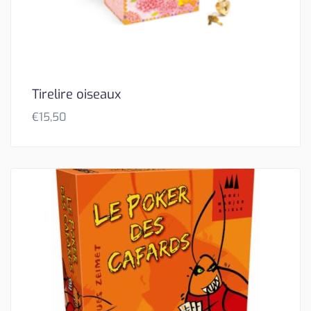
Tirelire oiseaux
€
15,50