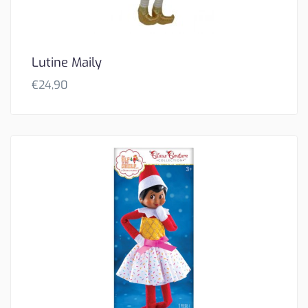
Lutine Maily
€
24,90