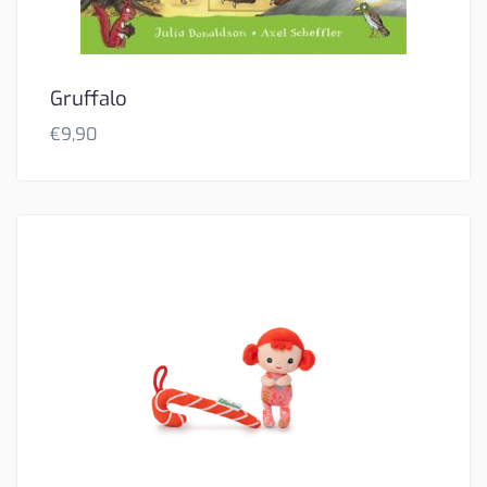
Gruffalo
€
9,90