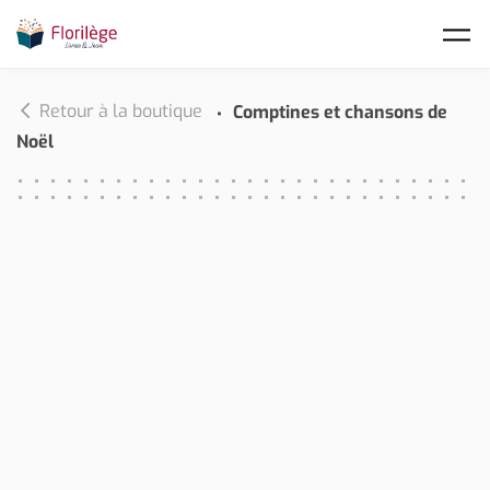
Skip to main content
Retour à la boutique
Comptines et chansons de
Noël