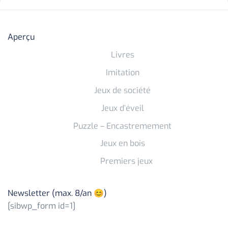
Aperçu
Livres
Imitation
Jeux de société
Jeux d’éveil
Puzzle – Encastremement
Jeux en bois
Premiers jeux
Newsletter (max. 8/an 😊)
[sibwp_form id=1]