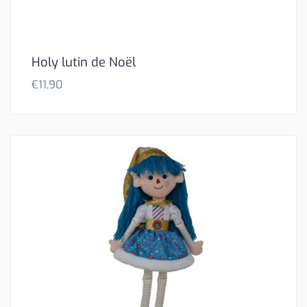
Holy lutin de Noël
€
11,90