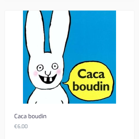
Caca boudin
€
6,00