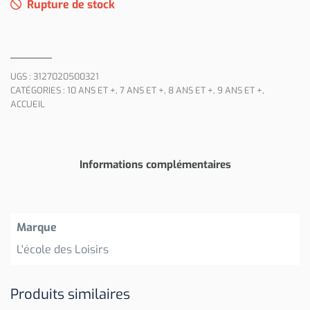
Rupture de stock
UGS :
3127020500321
CATÉGORIES :
10 ANS ET +
,
7 ANS ET +
,
8 ANS ET +
,
9 ANS ET +
,
ACCUEIL
Informations complémentaires
Marque
L'école des Loisirs
Produits similaires