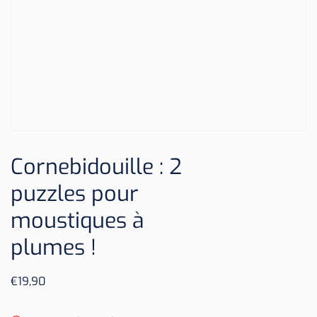
Cornebidouille : 2
puzzles pour
moustiques à
plumes !
€
19,90