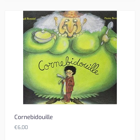
Cornebidouille
€
6,00