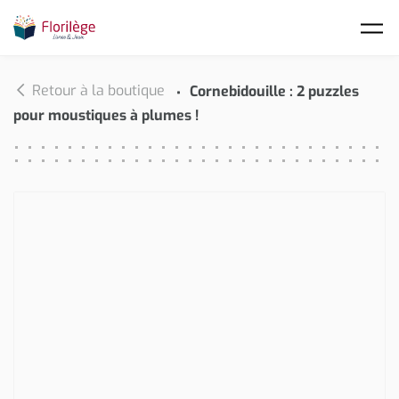
Skip to main content
Retour à la boutique
Cornebidouille : 2 puzzles
pour moustiques à plumes !