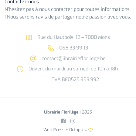
Contactez-nous
N’hésitez pas à nous contacter pour toutes informations
! Nous serons ravis de partager notre passion avec vous.
Rue du Hautbois, 12 – 7000 Mons
065 33 99 13
contact@librairieflorilege.be
Ouvert du mardi au samedi de 10h à 18h.
TVA BE0525.953.992
Librairie Florilège |
2025
WordPress +
Octopix
=