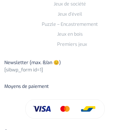
Jeux de société
Jeux d’éveil
Puzzle – Encastremement
Jeux en bois
Premiers jeux
Newsletter (max. 8/an 😊)
[sibwp_form id=1]
Moyens de paiement