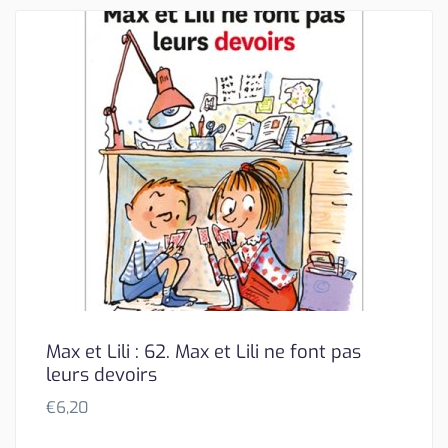
Max et Lili : 62. Max et Lili ne font pas
leurs devoirs
€
6,20