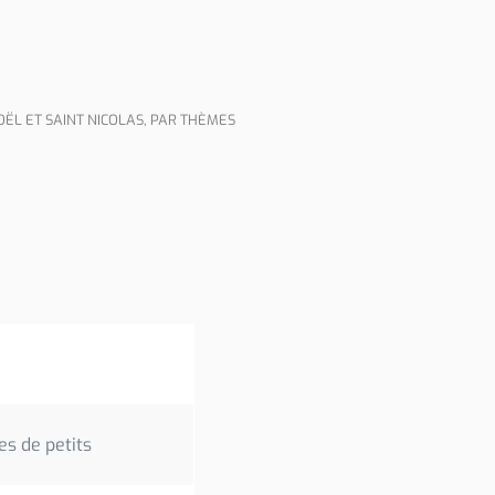
OËL ET SAINT NICOLAS
,
PAR THÈMES
es de petits