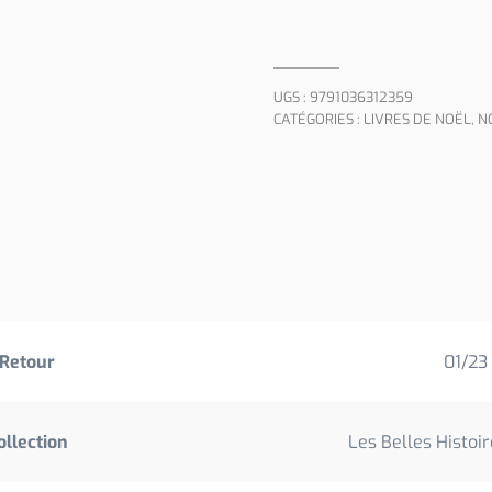
UGS :
9791036312359
CATÉGORIES :
LIVRES DE NOËL
,
N
Retour
01/23
ollection
Les Belles Histoir