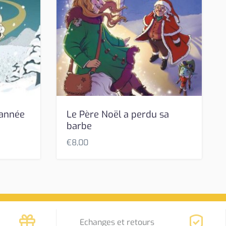
’année
Le Père Noël a perdu sa
barbe
€
8,00
Echanges et retours