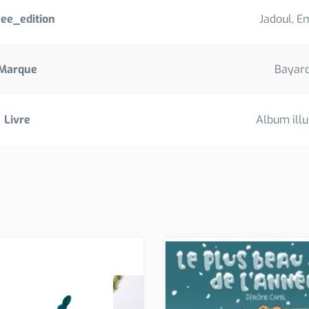
ee_edition
Jadoul, E
Marque
Bayar
Livre
Album illu