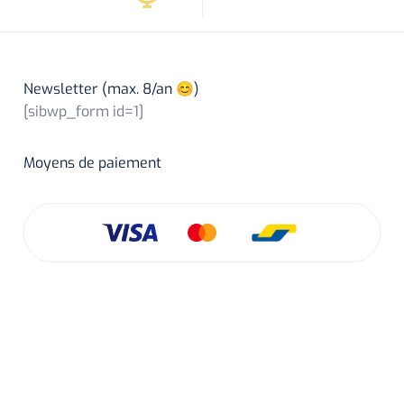
Newsletter (max. 8/an 😊)
[sibwp_form id=1]
Moyens de paiement