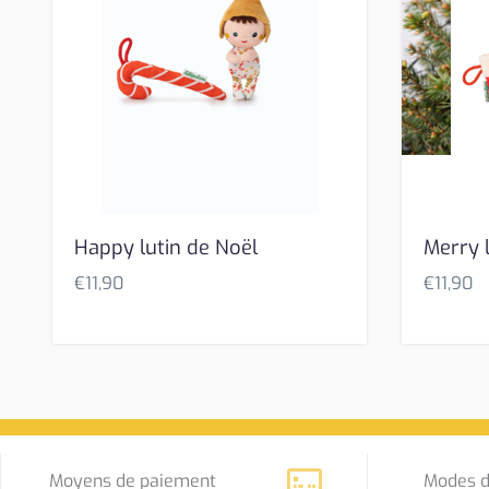
Happy lutin de Noël
Merry 
€
11,90
€
11,90
Moyens de paiement
Modes d