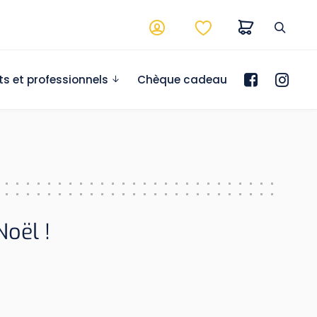
ts et professionnels
Chèque cadeau
oël !