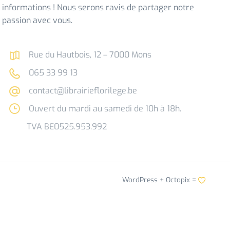
informations ! Nous serons ravis de partager notre
passion avec vous.
Rue du Hautbois, 12 – 7000 Mons
065 33 99 13
contact@librairieflorilege.be
Ouvert du mardi au samedi de 10h à 18h.
TVA BE0525.953.992
WordPress +
Octopix
=