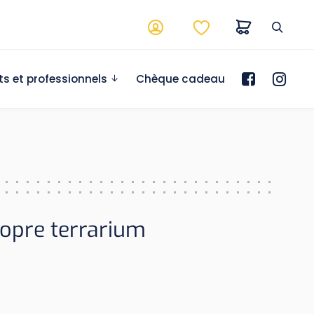
ts et professionnels
Chèque cadeau
ropre terrarium