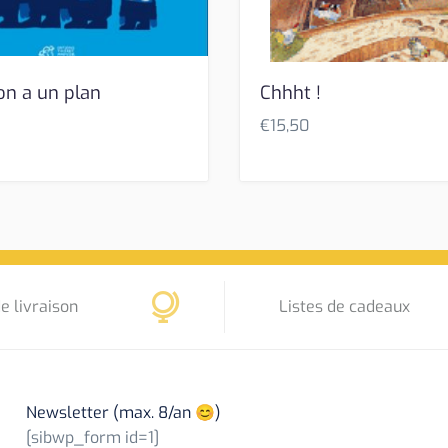
on a un plan
Chhht !
€
15,50
e livraison
Listes de cadeaux
Newsletter (max. 8/an 😊)
[sibwp_form id=1]