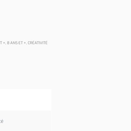
T +
,
8 ANS ET +
,
CRÉATIVITÉ
té