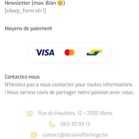
Newsletter (max. 8/an 😊)
[sibwp_form id=1]
Moyens de paiement
Contactez-nous
N’hésitez pas à nous contacter pour toutes informations
! Nous serons ravis de partager notre passion avec vous.
Rue du Hautbois, 12 – 7000 Mons
065 33 99 13
contact@librairieflorilege.be