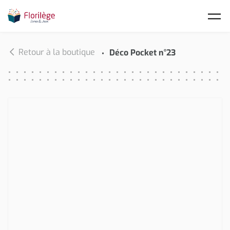
Skip to main content
Retour à la boutique
Déco Pocket n°23