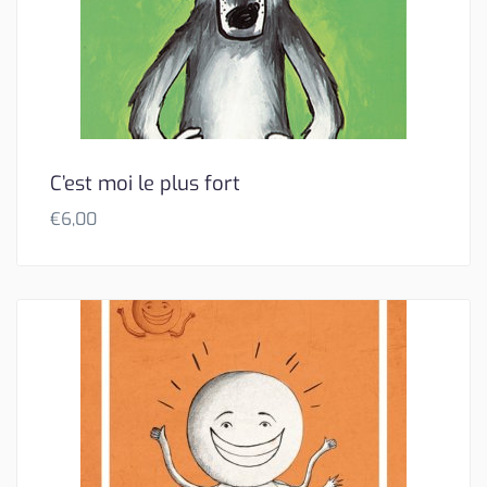
C’est moi le plus fort
€
6,00