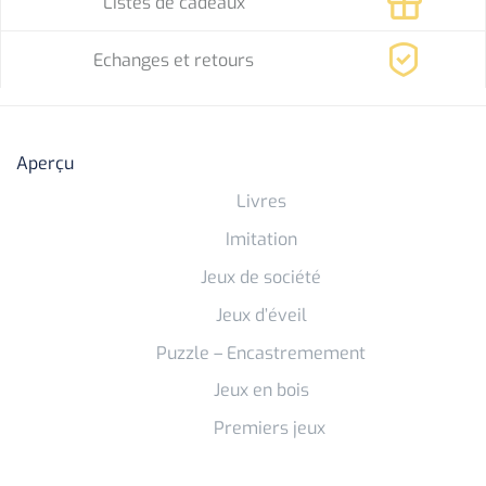
Listes de cadeaux
Echanges et retours
Aperçu
Livres
Imitation
Jeux de société
Jeux d’éveil
Puzzle – Encastremement
Jeux en bois
Premiers jeux