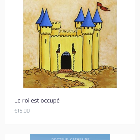
Le roi est occupé
€
16,00