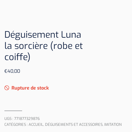
Déguisement Luna
la sorcière (robe et
coiffe)
€
40,00
Rupture de stock
UGS :
771877329876
CATÉGORIES :
ACCUEIL
,
DÉGUISEMENTS ET ACCESSOIRES
,
IMITATION