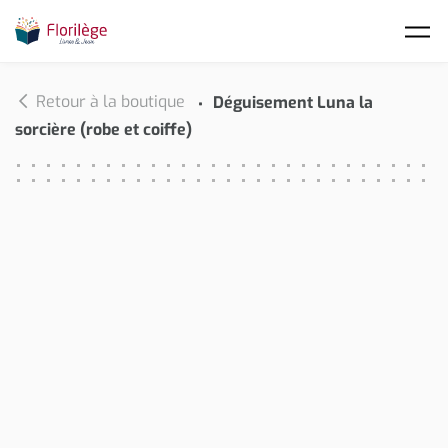
Skip to main content
Retour à la boutique
Déguisement Luna la
sorcière (robe et coiffe)