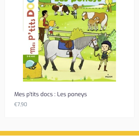
Mes p’tits docs : Les poneys
€
7,90