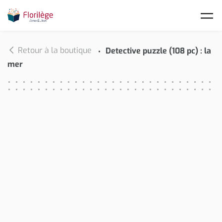
Skip to main content
Retour à la boutique
Detective puzzle (108 pc) : la
mer