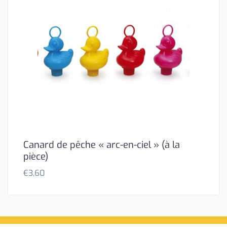
Canard de pêche « arc-en-ciel » (à la
pièce)
€
3,60