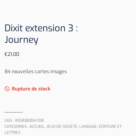
Dixit extension 3 :
Journey
€
21,00
84 nouvelles cartes images
Rupture de stock
UGS :
3558380041108
CATÉGORIES :
ACCUEIL
,
JEUX DE SOCIÉTÉ
,
LANGAGE, ÉCRITURE ET
LETTRES