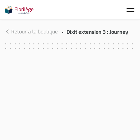
Skip to main content
Retour à la boutique
Dixit extension 3 : Journey