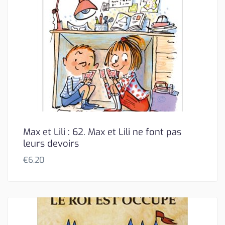
Max et Lili : 62. Max et Lili ne font pas
leurs devoirs
€
6,20