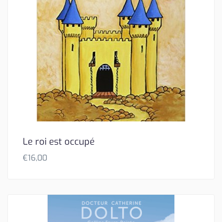
Le roi est occupé
€
16,00