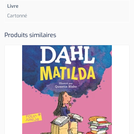
Livre
Cartonné
Produits similaires