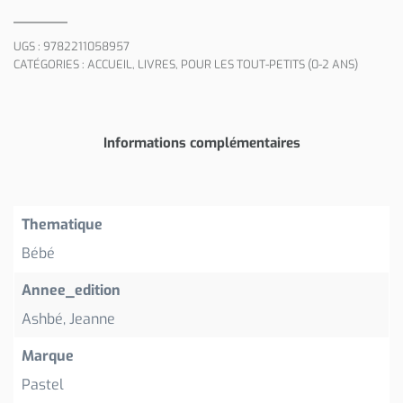
UGS :
9782211058957
CATÉGORIES :
ACCUEIL
,
LIVRES
,
POUR LES TOUT-PETITS (0-2 ANS)
Informations complémentaires
Thematique
Bébé
Annee_edition
Ashbé, Jeanne
Marque
Pastel