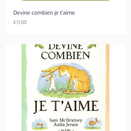
Devine combien je t’aime
€
11,00