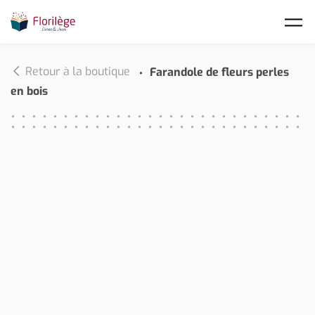
Skip to main content
Retour à la boutique
Farandole de fleurs perles
en bois