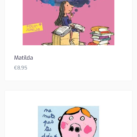
Matilda
€
8,95