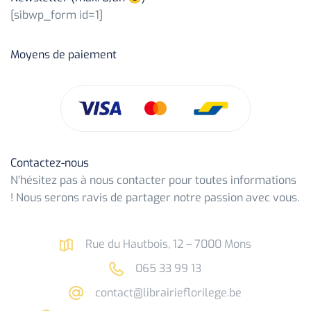
[sibwp_form id=1]
Moyens de paiement
Contactez-nous
N’hésitez pas à nous contacter pour toutes informations
! Nous serons ravis de partager notre passion avec vous.
Rue du Hautbois, 12 – 7000 Mons
065 33 99 13
contact@librairieflorilege.be