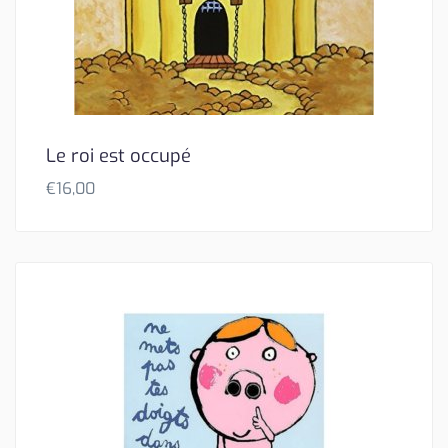
Le roi est occupé
€
16,00