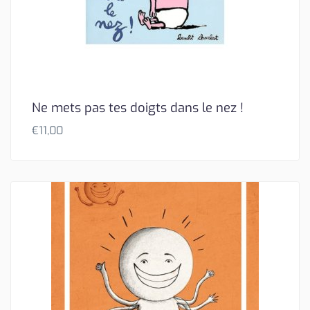
Ne mets pas tes doigts dans le nez !
€
11,00