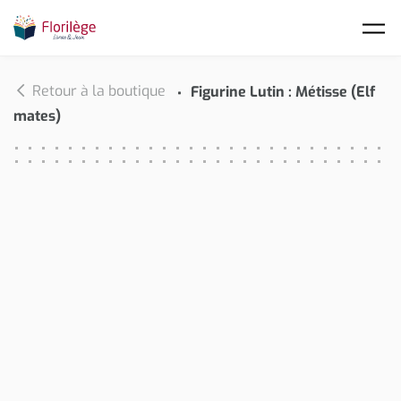
Skip to main content
Retour à la boutique
Figurine Lutin : Métisse (Elf
mates)