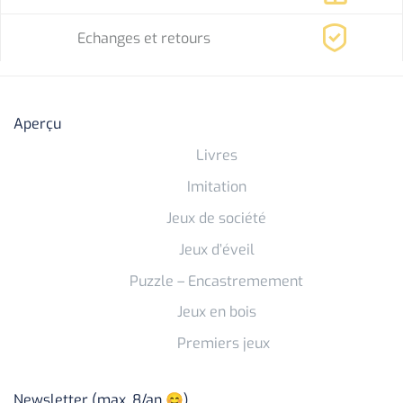
Echanges et retours
Aperçu
Livres
Imitation
Jeux de société
Jeux d’éveil
Puzzle – Encastremement
Jeux en bois
Premiers jeux
Newsletter (max. 8/an 😊)