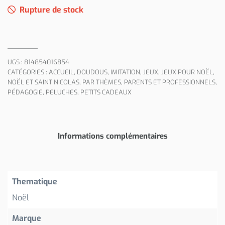
Rupture de stock
UGS :
814854016854
CATÉGORIES :
ACCUEIL
,
DOUDOUS
,
IMITATION
,
JEUX
,
JEUX POUR NOËL
,
NOËL ET SAINT NICOLAS
,
PAR THÈMES
,
PARENTS ET PROFESSIONNELS
,
PÉDAGOGIE
,
PELUCHES
,
PETITS CADEAUX
Informations complémentaires
Thematique
Noël
Marque