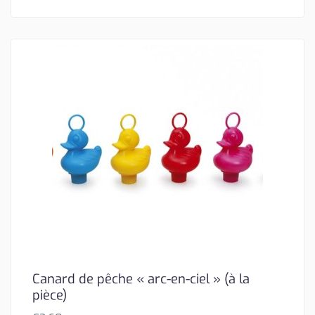
Canard de pêche « arc-en-ciel » (à la
pièce)