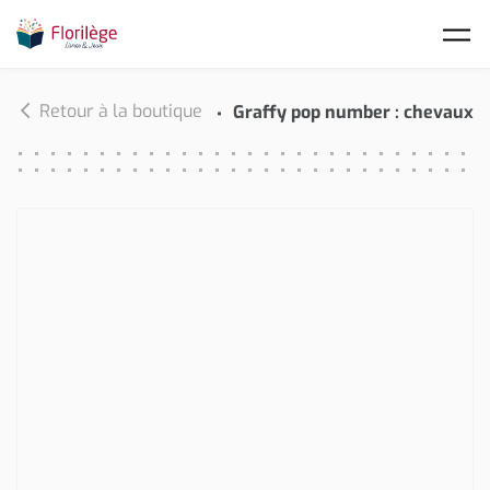
Skip to main content
Retour à la boutique
Graffy pop number : chevaux