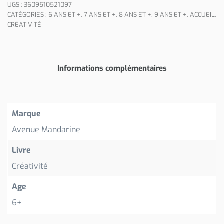
UGS :
3609510521097
CATÉGORIES :
6 ANS ET +
,
7 ANS ET +
,
8 ANS ET +
,
9 ANS ET +
,
ACCUEIL
,
CRÉATIVITÉ
Informations complémentaires
Marque
Avenue Mandarine
Livre
Créativité
Age
6+