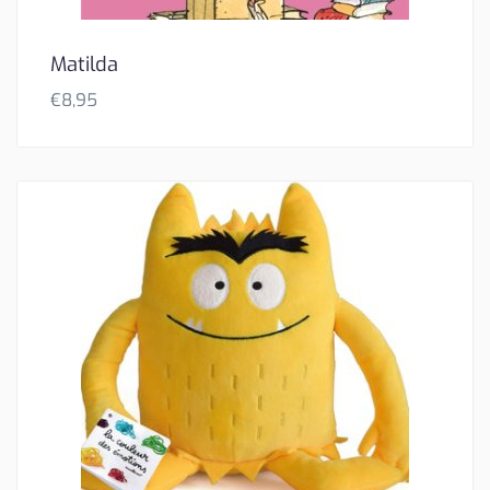
Matilda
€
8,95