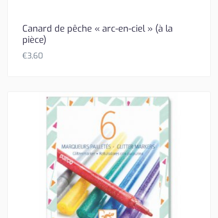
Canard de pêche « arc-en-ciel » (à la
pièce)
€
3,60