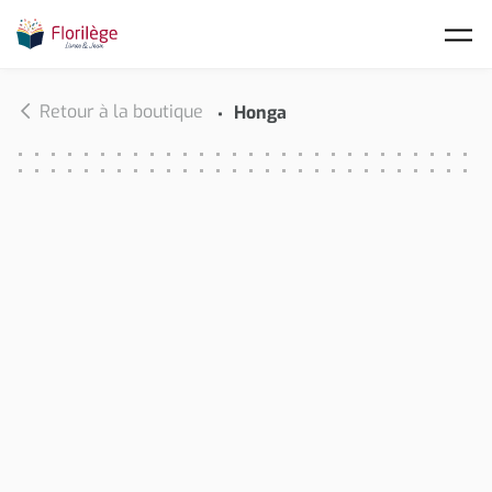
Skip to main content
Retour à la boutique
Honga