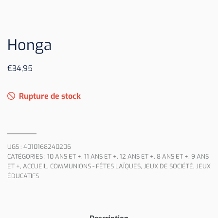
Honga
€
34,95
Rupture de stock
UGS :
4010168240206
CATÉGORIES :
10 ANS ET +
,
11 ANS ET +
,
12 ANS ET +
,
8 ANS ET +
,
9 ANS
ET +
,
ACCUEIL
,
COMMUNIONS - FÊTES LAÏQUES
,
JEUX DE SOCIÉTÉ
,
JEUX
ÉDUCATIFS