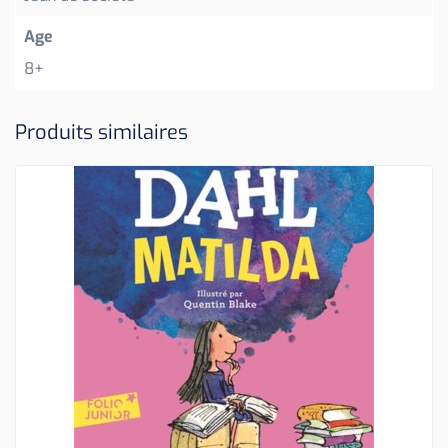
Age
8+
Produits similaires