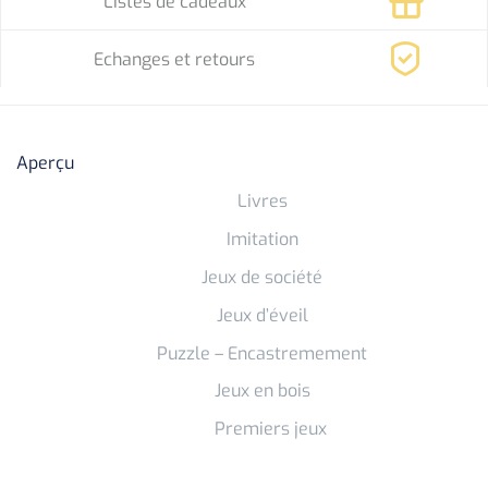
Listes de cadeaux
Echanges et retours
Aperçu
Livres
Imitation
Jeux de société
Jeux d’éveil
Puzzle – Encastremement
Jeux en bois
Premiers jeux