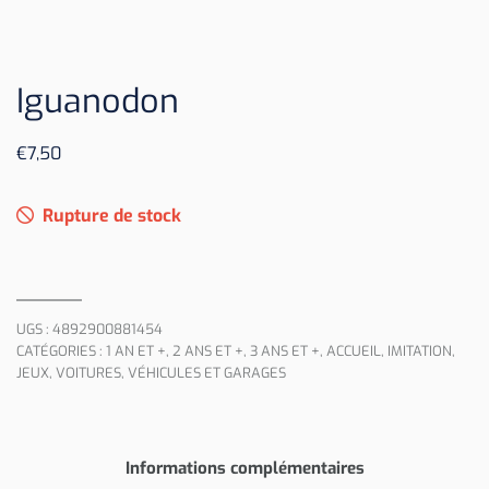
Iguanodon
€
7,50
Rupture de stock
UGS :
4892900881454
CATÉGORIES :
1 AN ET +
,
2 ANS ET +
,
3 ANS ET +
,
ACCUEIL
,
IMITATION
,
JEUX
,
VOITURES, VÉHICULES ET GARAGES
Informations complémentaires