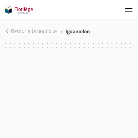
Skip to main content
Retour à la boutique
Iguanodon