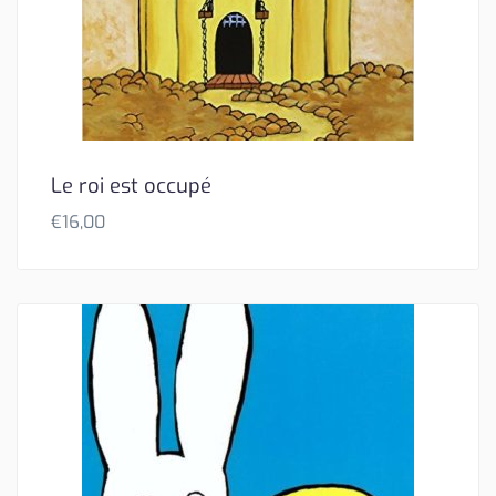
Le roi est occupé
€
16,00