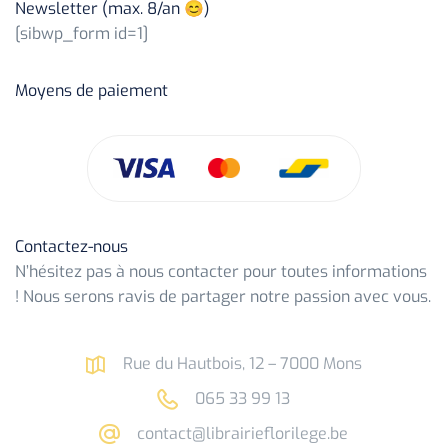
Newsletter (max. 8/an 😊)
[sibwp_form id=1]
Moyens de paiement
Contactez-nous
N’hésitez pas à nous contacter pour toutes informations
! Nous serons ravis de partager notre passion avec vous.
Rue du Hautbois, 12 – 7000 Mons
065 33 99 13
contact@librairieflorilege.be