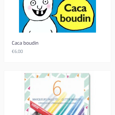
Caca boudin
€
6,00