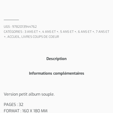
UGS :
9782013944762
CATÉGORIES :
3 ANS ET +
,
4 ANS ET +
,
5 ANS ET +
,
6 ANS ET +
,
7 ANS ET
+
,
ACCUEIL
,
LIVRES COUPS DE COEUR
Description
Informations complémentaires
Version petit album souple.
PAGES : 32
FORMAT : 160 X 180 MM