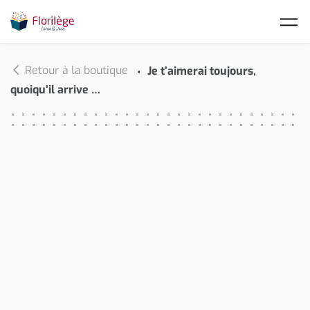
Skip to main content
Retour à la boutique
Je t’aimerai toujours,
quoiqu’il arrive …