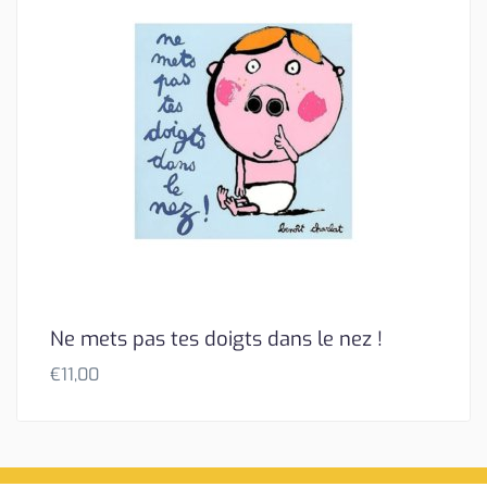
Ne mets pas tes doigts dans le nez !
€
11,00