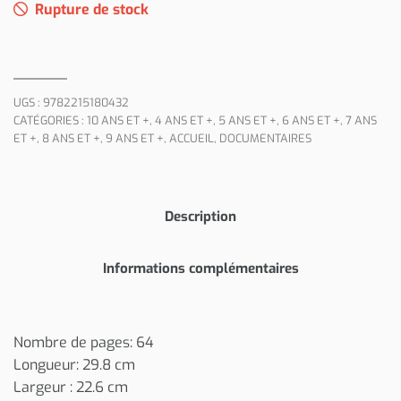
Rupture de stock
UGS :
9782215180432
CATÉGORIES :
10 ANS ET +
,
4 ANS ET +
,
5 ANS ET +
,
6 ANS ET +
,
7 ANS
ET +
,
8 ANS ET +
,
9 ANS ET +
,
ACCUEIL
,
DOCUMENTAIRES
Description
Informations complémentaires
Nombre de pages: 64
Longueur: 29.8 cm
Largeur : 22.6 cm