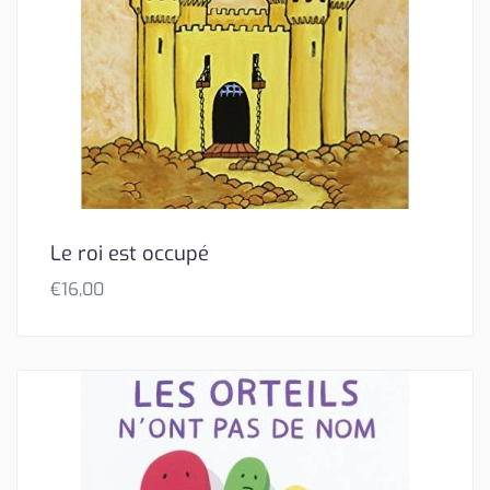
Le roi est occupé
€
16,00