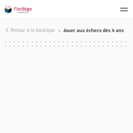
Skip to main content
Retour à la boutique
Jouer aux échecs dès 4 ans