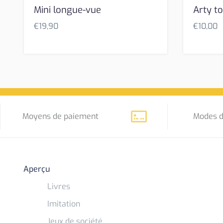
Mini longue-vue
Arty to
€
19,90
€
10,00
Moyens de paiement
Modes d
Aperçu
Livres
Imitation
Jeux de société