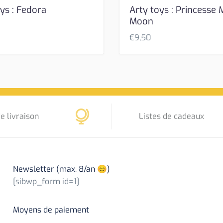
ys : Fedora
Arty toys : Princesse
Moon
€
9,50
e livraison
Listes de cadeaux
Newsletter (max. 8/an 😊)
[sibwp_form id=1]
Moyens de paiement