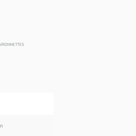
RIONNETTES
on