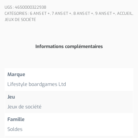
UGS :
4650000322938
CATÉGORIES :
6 ANS ET +
,
7 ANS ET +
,
8 ANS ET +
,
9 ANS ET +
,
ACCUEIL
,
JEUX DE SOCIÉTÉ
Informations complémentaires
Marque
Lifestyle boardgames Ltd
Jeu
Jeux de société
Famille
Soldes