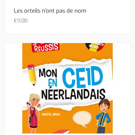
Les orteils n’ont pas de nom
€
11,00