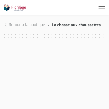
Skip to main content
Retour à la boutique
La chasse aux chaussettes