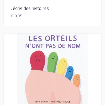
J’écris des histoires
€
10,95