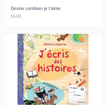
Devine combien je t’aime
€
6,00