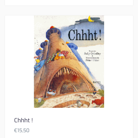
Chhht !
€
15,50