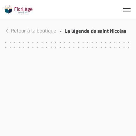
Skip to main content
Retour à la boutique
La légende de saint Nicolas