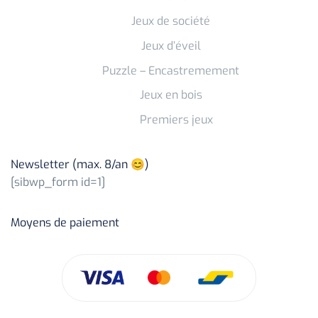
Jeux de société
Jeux d’éveil
Puzzle – Encastremement
Jeux en bois
Premiers jeux
Newsletter (max. 8/an 😊)
[sibwp_form id=1]
Moyens de paiement