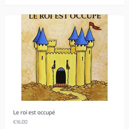
Le roi est occupé
€
16,00