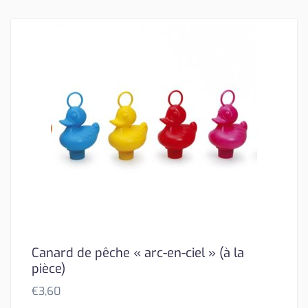
Canard de pêche « arc-en-ciel » (à la
pièce)
€
3,60