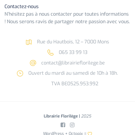
Contactez-nous
N’hésitez pas à nous contacter pour toutes informations
! Nous serons ravis de partager notre passion avec vous.
Rue du Hautbois, 12 – 7000 Mons
065 33 99 13
contact@librairieflorilege.be
Ouvert du mardi au samedi de 10h à 18h.
TVA BE0525.953.992
Librairie Florilège |
2025
WordPress +
Octopix
=