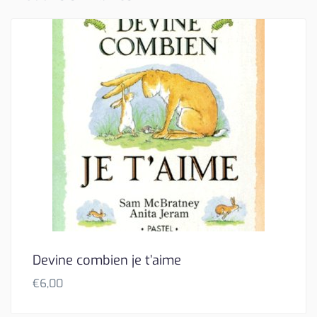
Devine combien je t’aime
€
6,00