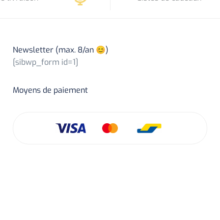
Newsletter (max. 8/an 😊)
[sibwp_form id=1]
Moyens de paiement