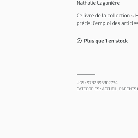
Nathalie Laganière
Ce livre de la collection « 
précis: l’emploi des article
Plus que 1 en stock
UGS :
9782896302734
CATÉGORIES :
ACCUEIL
,
PARENTS 