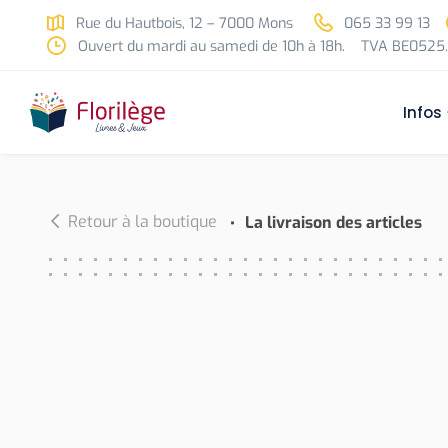
Skip to main content
Rue du Hautbois, 12 – 7000 Mons
065 33 99 13
Ouvert du mardi au samedi de 10h à 18h.
TVA BE0525.
Infos
Retour à la boutique
La livraison des articles