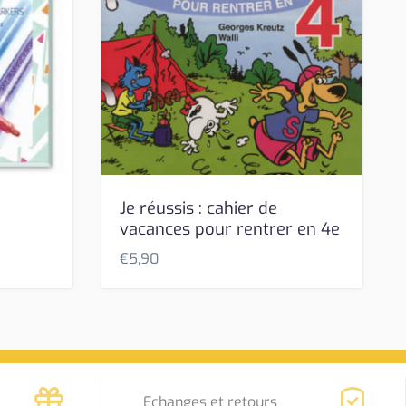
Je réussis : cahier de
vacances pour rentrer en 4e
€
5,90
Echanges et retours