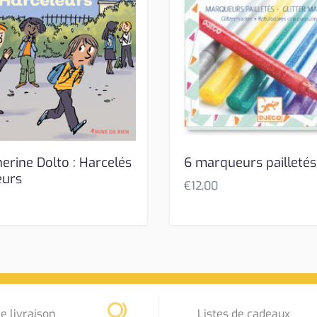
erine Dolto : Harcelés
6 marqueurs pailletés
eurs
€
12,00
e livraison
Listes de cadeaux