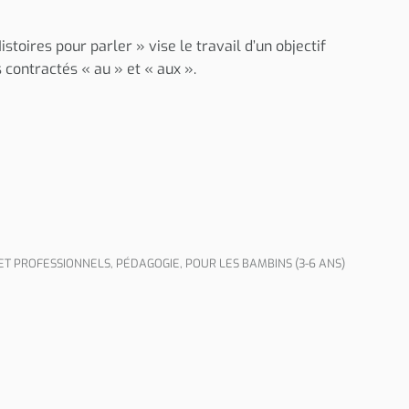
Histoires pour parler » vise le travail d’un objectif
s contractés « au » et « aux ».
ET PROFESSIONNELS
,
PÉDAGOGIE
,
POUR LES BAMBINS (3-6 ANS)