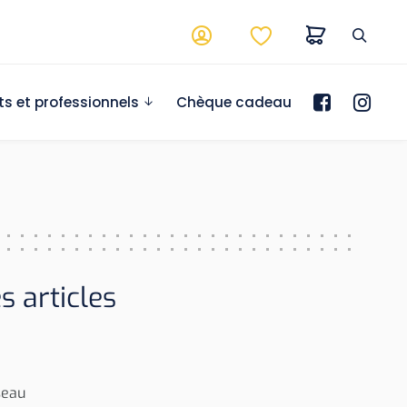
ts et professionnels
Chèque cadeau
s articles
seau