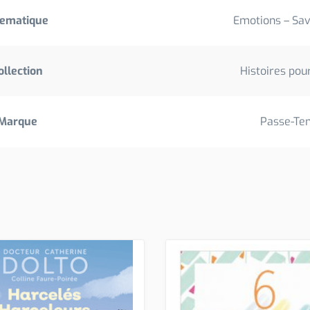
ematique
Emotions – Sav
ollection
Histoires pou
Marque
Passe-Te