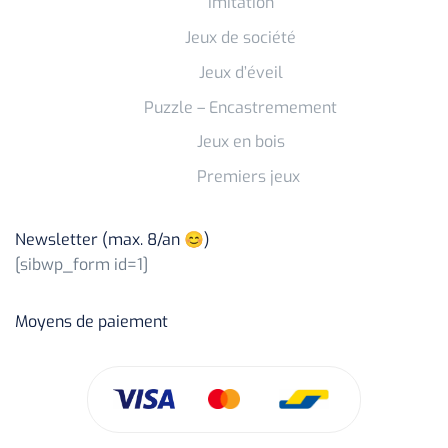
Imitation
Jeux de société
Jeux d’éveil
Puzzle – Encastremement
Jeux en bois
Premiers jeux
Newsletter (max. 8/an 😊)
[sibwp_form id=1]
Moyens de paiement