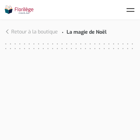
Skip to main content
Retour à la boutique
La magie de Noël