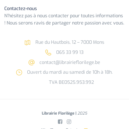
Contactez-nous
N’hésitez pas à nous contacter pour toutes informations
! Nous serons ravis de partager notre passion avec vous.
Rue du Hautbois, 12 – 7000 Mons
065 33 99 13
contact@librairieflorilege.be
Ouvert du mardi au samedi de 10h à 18h.
TVA BE0525.953.992
Librairie Florilège |
2025