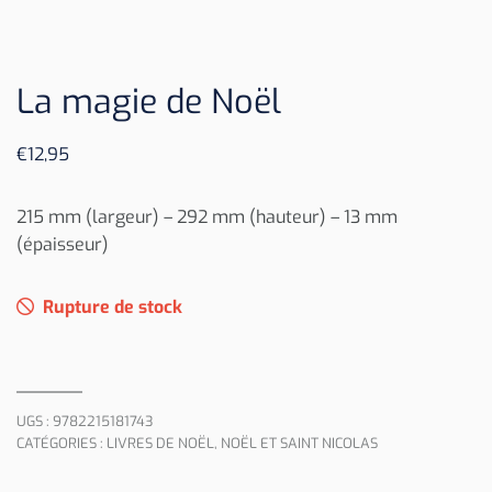
La magie de Noël
€
12,95
215 mm (largeur) – 292 mm (hauteur) – 13 mm
(épaisseur)
Rupture de stock
UGS :
9782215181743
CATÉGORIES :
LIVRES DE NOËL
,
NOËL ET SAINT NICOLAS