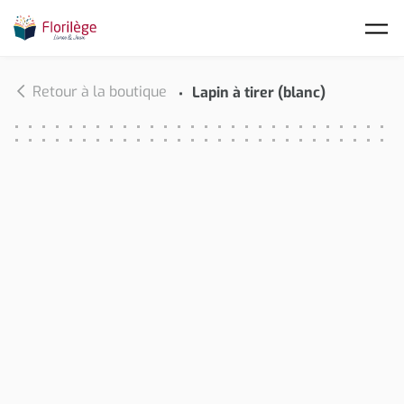
Skip to main content
Retour à la boutique
Lapin à tirer (blanc)