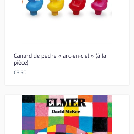
Canard de pêche « arc-en-ciel » (à la
pièce)
€
3,60