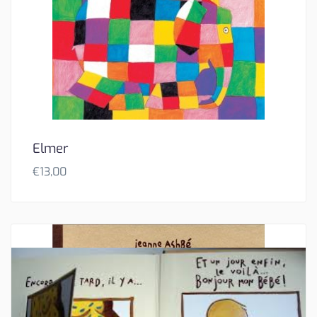
Elmer
€
13,00