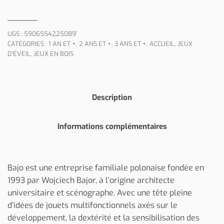
UGS :
5906554225089'
CATÉGORIES :
1 AN ET +
,
2 ANS ET +
,
3 ANS ET +
,
ACCUEIL
,
JEUX
D'ÉVEIL
,
JEUX EN BOIS
Description
Informations complémentaires
Bajo est une entreprise familiale polonaise fondée en
1993 par Wojciech Bajor, à l’origine architecte
universitaire et scénographe. Avec une tête pleine
d’idées de jouets multifonctionnels axés sur le
développement, la dextérité et la sensibilisation des