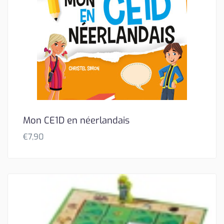
Mon CE1D en néerlandais
€
7,90