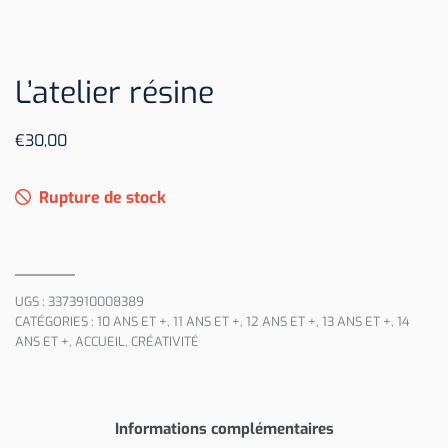
L’atelier résine
€
30,00
Rupture de stock
UGS :
3373910008389
CATÉGORIES :
10 ANS ET +
,
11 ANS ET +
,
12 ANS ET +
,
13 ANS ET +
,
14
ANS ET +
,
ACCUEIL
,
CRÉATIVITÉ
Informations complémentaires