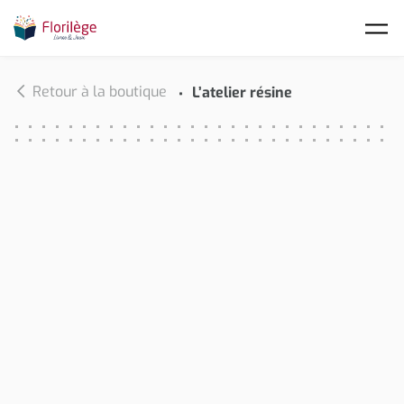
Skip to main content
Retour à la boutique
L’atelier résine