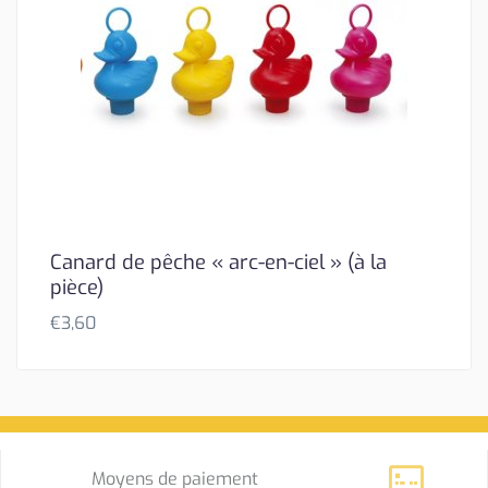
Canard de pêche « arc-en-ciel » (à la
pièce)
€
3,60
Moyens de paiement