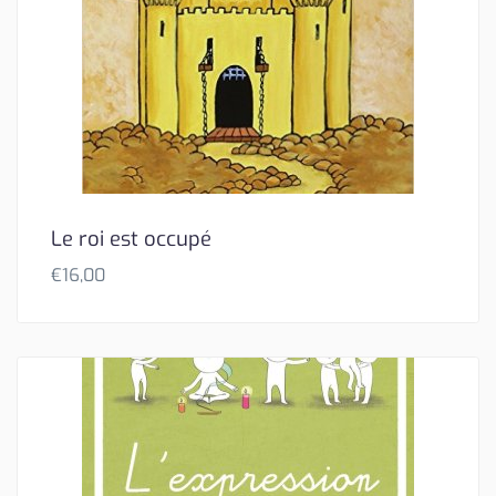
Le roi est occupé
€
16,00