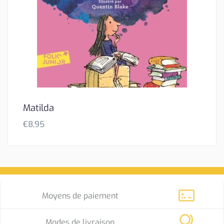
Matilda
€
8,95
Moyens de paiement
Modes de livraison