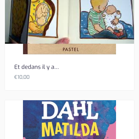
Et dedans il y a…
€
10,00