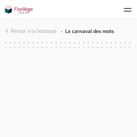
Skip to main content
Retour à la boutique
Le carnaval des mots