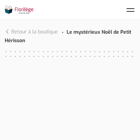
Skip to main content
Retour à la boutique
Le mystérieux Noël de Petit
Hérisson