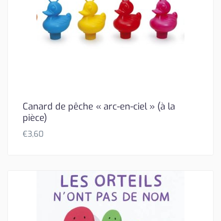
Canard de pêche « arc-en-ciel » (à la
pièce)
€
3,60