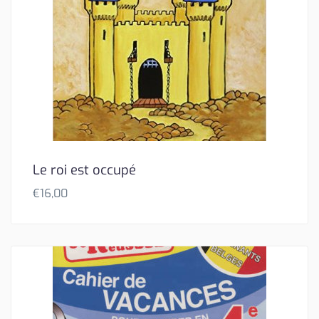
Le roi est occupé
€
16,00