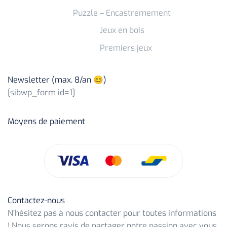
Puzzle – Encastremement
Jeux en bois
Premiers jeux
Newsletter (max. 8/an 😊)
[sibwp_form id=1]
Moyens de paiement
Contactez-nous
N’hésitez pas à nous contacter pour toutes informations
! Nous serons ravis de partager notre passion avec vous.