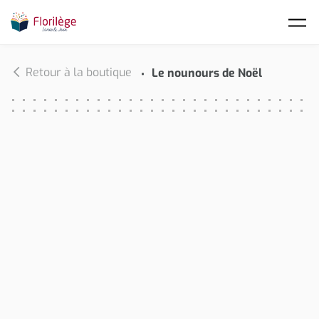
Skip to main content
Retour à la boutique
Le nounours de Noël