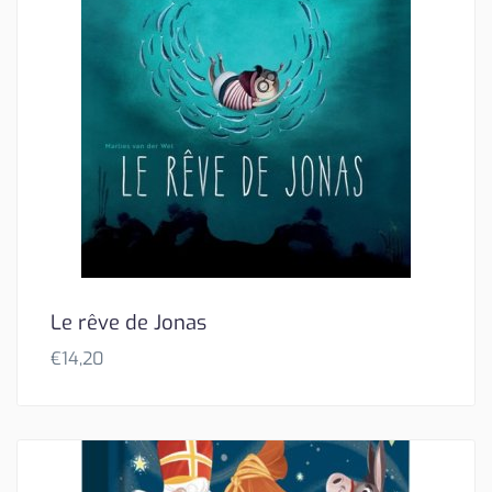
Le rêve de Jonas
€
14,20